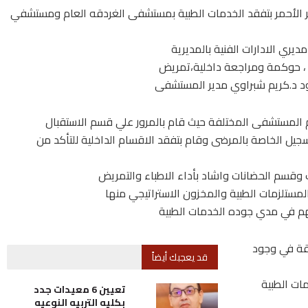
بحر الأحمر بتفقد الخدمات الطبية بمستشفى الغردقه العام ومستشفي
ري الادارات الفنية بالمديرية
 ، حوكمة ومراجعة داخلية،تمريض
د د.كريم شبراوي مدير المستشفى
م المستشفى المختلفة حيث قام بالمرور علي قسم الاستقبال
جيل الخاصة بالمرضى وقام بتفقد الاقسام الداخلية للتأكد من
ت وقسم الحضانات واشاد بأداء الاطباء والتمريض
لمستلزمات الطبية والمخزون الاستراتيجي منها
هم في مدي جوده الخدمات الطبية
قة في وجود
قد يعجبك أيضاً
ات الطبية
تعيين 6 معيدات جدد
بكليه التربيه النوعيه