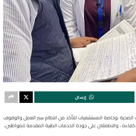
إرسال
آت الصحية ،وخاصة المستشفيات للتأكد من انتظام سير العمل والوقوف
فاءة ، والاطمئنان على جودة الخدمات الطبية المقدمة للمواطنين،