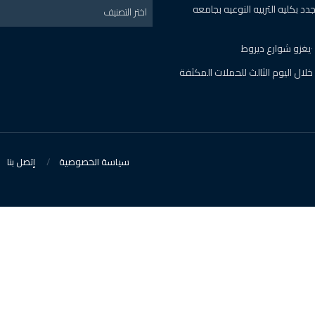
دات جدد بكليه التربيه النوعيه بجامعه
اختر التصنيف
خالفة خلال اليوم الثالث للحملات المكثفة
سياسة الخصوصية
إتصل بنا