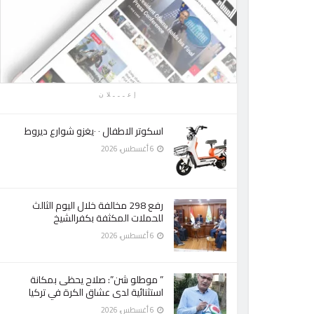
إعـــلان
اسكوتر الاطفال ٠ ٠يغزو شوارع ديروط
6 أغسطس، 2026
رفع 298 مخالفة خلال اليوم الثالث
للحملات المكثفة بكفرالشيخ
6 أغسطس، 2026
” موطلو شن”: صلاح يحظى بمكانة
استثنائية لدى عشاق الكرة في تركيا
6 أغسطس، 2026