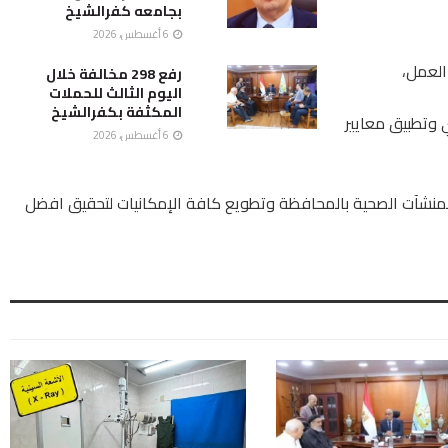
بجامعه كفرالشيخ
6 أغسطس، 2026
العمل،
رفع 298 مخالفة خلال
اليوم الثالث للحملات
المكثفة بكفرالشيخ
 وتطبيق معايير
6 أغسطس، 2026
لمنشآت الصحية بالمحافظة وتطويع كافة الإمكانيات لتحقيق افضل