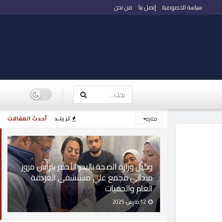
سياسة الخصوصية
إتصل بنا
من نحن
ترينـد
أحدث المقالات
فلترة
وكيل وزارة الصحة بالبحر الأحمر يترأس مرور
ميداني مجمع علي مستشفى الغردقة
العام والحميات
12 مارس، 2025