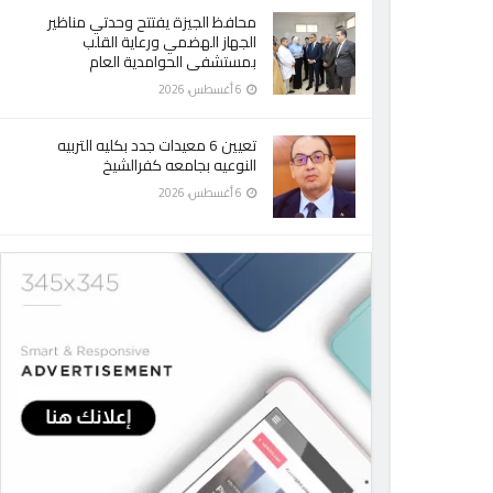
محافظ الجيزة يفتتح وحدتي مناظير
الجهاز الهضمي ورعاية القلب
بمستشفى الحوامدية العام
6 أغسطس، 2026
تعيين 6 معيدات جدد بكليه التربيه
النوعيه بجامعه كفرالشيخ
6 أغسطس، 2026