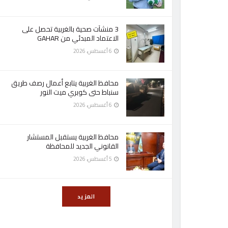
3 منشآت صحية بالغربية تحصل على
الاعتماد المبدئي من GAHAR
6 أغسطس، 2026
محافظ الغربية يتابع أعمال رصف طريق
سنباط حتى كوبري ميت النور
6 أغسطس، 2026
محافظ الغربية يستقبل المستشار
القانوني الجديد للمحافظة
5 أغسطس، 2026
المزيد