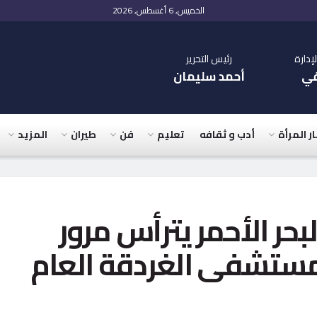
الخميس, 6 أغسطس, 2026
دارة
رئيس التحرير
في
أحمد سليمان
ار المرأة
أدب و ثقافه
تعليم
فن
طيران
المزيد
بحر الأحمر يترأس مرور
ستشفى الغردقة العام