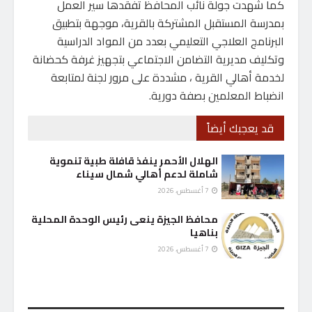
كما شهدت جولة نائب المحافظ تفقدها سير العمل
بمدرسة المستقبل المشتركة بالقرية، موجهة بتطبيق
البرنامج العلاجي التعليمي بعدد من المواد الدراسية
وتكليف مديرية التضامن الاجتماعي بتجهيز غرفة كحضانة
لخدمة أهالي القرية ، مشددة على مرور لجنة لمتابعة
انضباط المعلمين بصفة دورية.
قد يعجبك أيضاً
الهلال الأحمر ينفذ قافلة طبية تنموية
شاملة لدعم أهالي شمال سيناء
7 أغسطس، 2026
محافظ الجيزة ينعى رئيس الوحدة المحلية
بناهيا
7 أغسطس، 2026