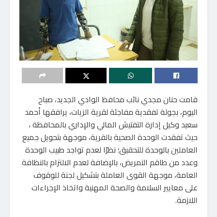
قامت حنان مجدي نائب محافظ الوادي الجديد، صباح
اليوم، بجولة تفقدية مفاجئة لقرية الزيات، يرافقها أحمد
سعيد وكيل إدارة التفتيش المالي والإداري بالمحافظة ،
حيث تفقدت الوحدة الصحية بالقرية، موجهة بتحويل جميع
العاملين بالوحدة للتحقيق؛ نظرًا لعدم تواجد طبيب الوحدة
وعدد من طاقم التمريض، بالإضافة لعدم الالتزام بالنظافة
العامة، موجهة القوى العاملة بتشكيل لجنة للوقوف
على معايير السلامة والصحة المهنية واتخاذ الإجراءات
اللازمة.