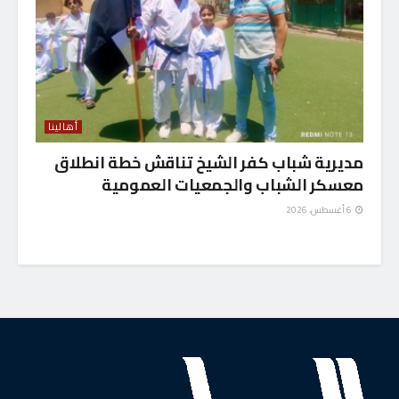
أهالينا
مديرية شباب كفر الشيخ تناقش خطة انطلاق
معسكر الشباب والجمعيات العمومية
6 أغسطس، 2026