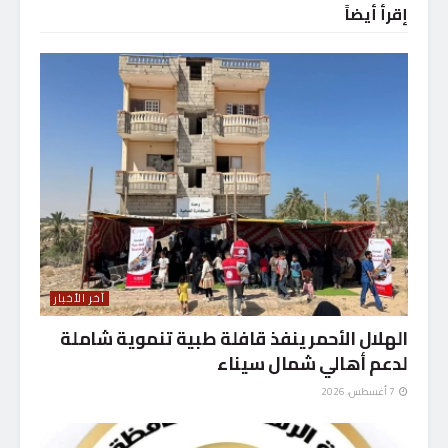
إقرأ أيضاً
آخر الأخبار
الهلال الأحمر ينفذ قافلة طبية تنموية شاملة
لدعم أهالي شمال سيناء
7 أغسطس، 2026