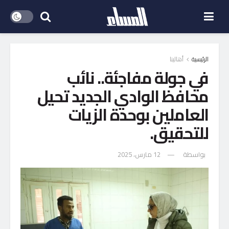
الرئيسية
أهالينا
في جولة مفاجئة.. نائب
محافظ الوادي الجديد تحيل
العاملين بوحدة الزيات
للتحقيق.
بواسطة
12 مارس، 2025