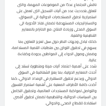
ناقش الاجتماع عددًا من الموضوعات المهمة، والتى
تتعلق بتحدديث عدد من آليات التسجيل التى تعمل على
استمرارية تدفق المستحضرات الدوائية الى الاسواق،
والاستراتيجيات المستهدفة لضمان نفاذ الأدوية الى
السوق المحلى وزيادة الانتاج، مع الالتزام بالمعايير
التنظيمية والفنية.
كذلك تبادل وجهات النظر حول سبل تعزيز التعاون بما
يسهم في تحقيق التوازن بين متطلبات التنمية المستدامة،
وضمان وصول الدواء إلى المواطنين بجودة وكفاءة
عالية.
شدد على أهمية اعتماد آليات مرنة ومتطورة تستند إلى
أحدث المعايير الدولية، بما يعزز الشفافية في السوق
الدوائي ويدعم تحقيق الاستقرار في الإمداد الدوائي، كما
أكدت كافة الأطراف المعنية على أهمية استمرار التنسيق
والتواصل لمواكبة المستجدات العالمية، وتحقيق التكامل
بين السياسات الدوائية، والتنظيمية لضمان تحقيق أقصى
استفادة للقطاع الصحي والدوائي.