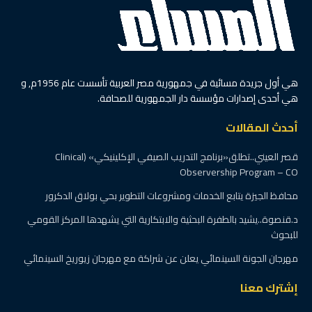
الرئيسية
آخر الأخبار
نائب الوزير تفقد وحدات طب
الأسرة بمحافظة القاهرة
ويوصي بصرف مكافأة
للمتميزين ومجازاة
المقصرين
بواسطة
عبداللاه هاشم
12 مارس، 2025