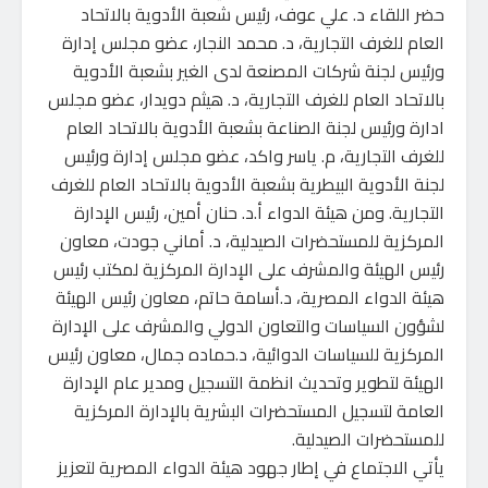
حضر اللقاء د. علي عوف، رئيس شعبة الأدوية بالاتحاد
العام للغرف التجارية، د. محمد النجار، عضو مجلس إدارة
ورئيس لجنة شركات المصنعة لدى الغير بشعبة الأدوية
بالاتحاد العام للغرف التجارية، د. هيثم دويدار، عضو مجلس
ادارة ورئيس لجنة الصناعة بشعبة الأدوية بالاتحاد العام
للغرف التجارية، م. ياسر واكد، عضو مجلس إدارة ورئيس
لجنة الأدوية البيطرية بشعبة الأدوية بالاتحاد العام للغرف
التجارية. ومن هيئة الدواء أ.د. حنان أمين، رئيس الإدارة
المركزية للمستحضرات الصيدلية، د. أماني جودت، معاون
رئيس الهيئة والمشرف على الإدارة المركزية لمكتب رئيس
هيئة الدواء المصرية، د.أسامة حاتم، معاون رئيس الهيئة
لشؤون السياسات والتعاون الدولي والمشرف على الإدارة
المركزية للسياسات الدوائية، د.حماده جمال، معاون رئيس
الهيئة لتطوير وتحديث انظمة التسجيل ومدير عام الإدارة
العامة لتسجيل المستحضرات البشرية بالإدارة المركزية
للمستحضرات الصيدلية.
يأتي الاجتماع في إطار جهود هيئة الدواء المصرية لتعزيز