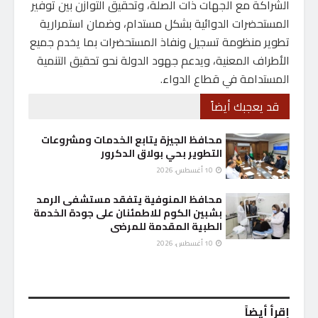
الشراكة مع الجهات ذات الصلة، وتحقيق التوازن بين توفير
المستحضرات الدوائية بشكل مستدام، وضمان استمرارية
تطوير منظومة تسجيل ونفاذ المستحضرات بما يخدم جميع
الأطراف المعنية، ويدعم جهود الدولة نحو تحقيق التنمية
المستدامة في قطاع الدواء.
قد يعجبك أيضاً
محافظ الجيزة يتابع الخدمات ومشروعات
التطوير بحي بولاق الدكرور
10 أغسطس، 2026
محافظ المنوفية يتفقد مستشفى الرمد
بشبين الكوم للاطمئنان على جودة الخدمة
الطبية المقدمة للمرضى
10 أغسطس، 2026
إقرأ أيضاً