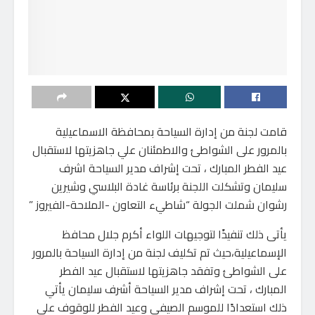
قامت لجنة من إدارة السياحة بمحافظة الاسماعيلية
بالمرور على الشواطئ والاطمئنان علي جاهزيتها لاستقبال
عيد الفطر المبارك ، تحت إشراف مدير السياحة اشرف
سليمان وتشكلت اللجنة برئاسة غادة البلاسي وشيرين
رشوان شملت الجولة “شاطيء التعاون -الملاحة-الفيروز ”
يأتى ذلك تنفيذًا لتوجيهات اللواء أكرم جلال محافظ
الإسماعيلية،حيث تم تكليف لجنة من إدارة السياحة بالمرور
على الشواطئ وتفقد جاهزيتها لاستقبال عيد الفطر
المبارك ، تحت إشراف مدير السياحة أشرف سليمان يأتي
ذلك استعدادًا للموسم الصيفي وعيد الفطر للوقوف على