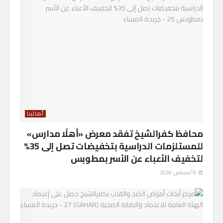
أهالينا
محافظ كفرالشيخ تفقد معرض «أهلًا مدارس»
للمستلزمات الدراسية بتخفيضات تصل إلى 35%
لتخفيف الأعباء عن الأسر بمطوبس
6 أغسطس، 2026