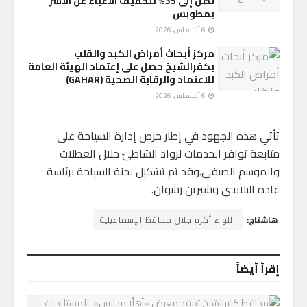
تصل إلى 35% لتخفيف الأعباء عن الأسر
بمطوبس
6 أغسطس، 2026
مركز أبحاث أمراض الكبد والقلب
بكفرالشيخ حصل على إعتماد الهيئة العامة
للاعتماد والرقابة الصحية (GAHAR)
6 أغسطس، 2026
تأتي هذه الجهود في إطار حرص إدارة السياحة على
‎متابعة توافر الخدمات لرواد الشاطئ خلال العطلات
والموسم الصيفي.وقد تم تشكيل لجنة السياحة برئاسة
غادة البلاسي وشيرين رشوان.
هاشتاج:
اللواء أكرم جلال محافظ الإسماعيلية
إقرأ أيضاً