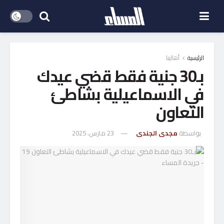
الرئيسية
أهالينا
بـ30 جنية فقط قضي عيدك
في الاسماعيلية بشاطئ
التعاون
بواسطة
مجدى الجندى
23 مارس، 2025