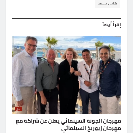
هاني خليفة
إقرأ أيضاً
فن
مهرجان الجونة السينمائي يعلن عن شراكة مع
مهرجان زيوريخ السينمائي