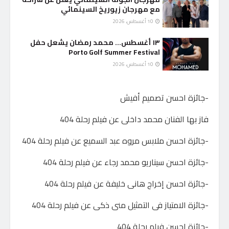
مع مهرجان زيوريخ السينمائي
10 أغسطس، 2026
١٣ أغسطس… محمد رمضان يشعل حفل
Porto Golf Summer Festival
10 أغسطس، 2026
-جائزة احسن تصميم أفيش
فاز بها الفنان محمد داخلى عن فيلم رحلة 404
-جائزة احسن ملابس مروه عبد السميع عن فيلم رحلة 404
-جائزة احسن سيناريو محمد رجاء عن فيلم رحلة 404
-جائزة احسن إخراج هانى خليفة عن فيلم رحلة 404
-جائزة الامتياز فى التمثيل منى ذكى عن فيلم رحلة 404
-جائزة احسن فيلم رحلة 404