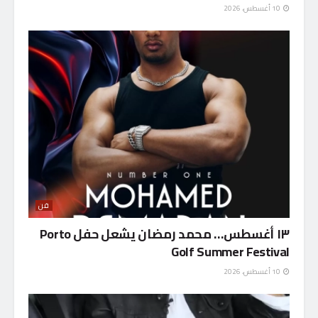
10 أغسطس، 2026
فن
١٣ أغسطس… محمد رمضان يشعل حفل Porto
Golf Summer Festival
10 أغسطس، 2026