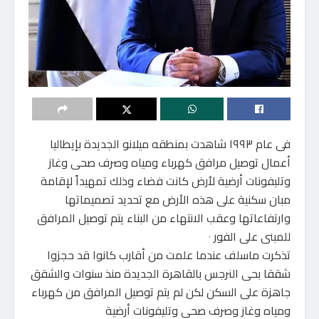
فى عام ١٩٩٣ شاهدت بمنطقه ميلانو الجديدة بإيطاليا
أعمال توصيل مرافق كهرباء ومياه وصرف صحى وغاز
وتليفونات أرضية لأرض كانت فضاء وذلك تمهيداً لإقامة
مبان سكنية على هذه الأرض مع تحديد تصميماتها
وارتفاعاتها وعقب الانتهاء من البناء يتم توصيل المرافق
للمبنى على الفور ٠
تذكرت ماسلف عندما علمت من أقارب كانوا قد حجزوا
شققا بحى النرجس بالقاهرة الجديدة منذ سنوات والشقق
جاهزة على السكن لكن لم يتم توصيل المرافق من كهرباء
ومياه وغاز وصرف صحى وتليفونات أرضية