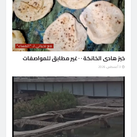
مع تحياتي لـ "المساء"
خبز هادى الخانكة ٠ ٠ غير مطابق للمواصفات
3 أغسطس، 2026