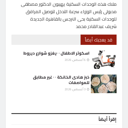
ملاك هذه الوحدات السكنية يهيبون الدكتور مصطفى
مدبولى رئيس الوزراء سرعة التدخل لتوصيل المرافق
للوحدات السكنية بحى النرجس بالقاهرة الجديدة
شريف عبدالقادر محمد
قد يعجبك أيضاً
اسكوتر الاطفال ٠ ٠يغزو شوارع ديروط
6 أغسطس، 2026
خبز هادى الخانكة ٠ ٠ غير مطابق
للمواصفات
3 أغسطس، 2026
إقرأ أيضاً