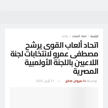
الرئيسية
استاد المساء
رياضة
اتحاد ألعاب القوى يرشح
مصطفى عمرو لانتخابات لجنة
اللاعبين باللجنة الأولمبية
المصرية
بواسطة
د/ مروان صالح
21 أبريل، 2025