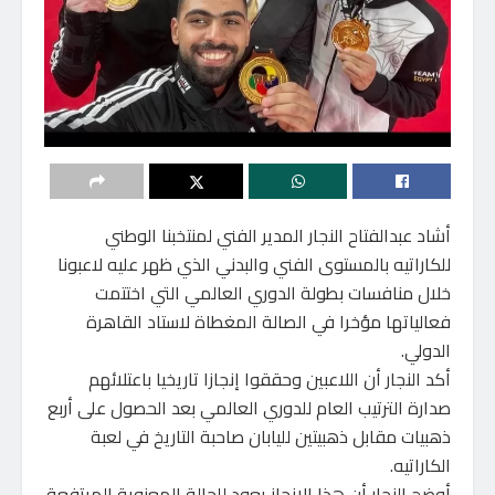
أشاد عبدالفتاح النجار المدير الفني لمنتخبنا الوطني
للكاراتيه بالمستوى الفني والبدني الذي ظهر عليه لاعبونا
خلال منافسات بطولة الدوري العالمي التي اختتمت
فعالياتها مؤخرا في الصالة المغطاة لاستاد القاهرة
الدولي.
أكد النجار أن اللاعبين وحققوا إنجازا تاريخيا باعتلائهم
صدارة الترتيب العام للدوري العالمي بعد الحصول على أربع
ذهبيات مقابل ذهبيتين لليابان صاحبة التاريخ في لعبة
الكاراتيه.
أوضح النجار أن هذا الإنجاز يعود للحالة المعنوية المرتفعة