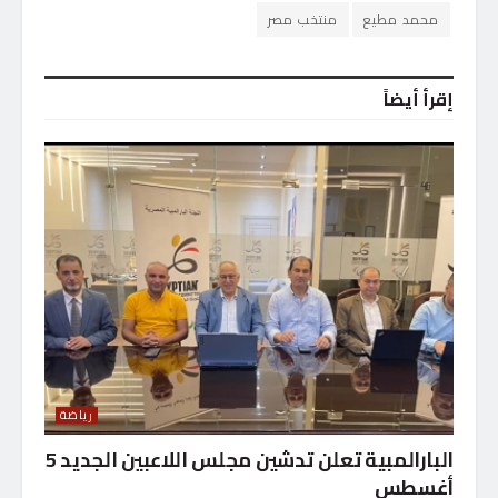
محمد مطيع
منتخب مصر
إقرأ أيضاً
رياضة
البارالمبية تعلن تدشين مجلس اللاعبين الجديد 5
أغسطس