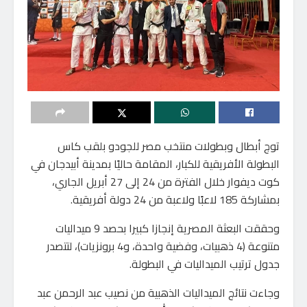
توج أبطال وبطولات منتخب مصر للجودو بلقب كاس
البطولة الأفريقية للكبار، المقامة حاليًا بمدينة أبيدجان في
كوت ديفوار خلال الفترة من 24 إلى 27 أبريل الجاري،
بمشاركة 185 لاعبًا ولاعبة من 24 دولة أفريقية.
وحققت البعثة المصرية إنجازا كبيرا بحصد 9 ميداليات
متنوعة (4 ذهبيات، وفضية واحدة، و4 برونزيات)، لتتصدر
جدول ترتيب الميداليات في البطولة.
وجاءت نتائج الميداليات الذهبية من نصيب عبد الرحمن عبد