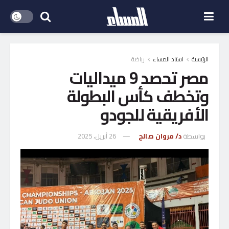
الرئيسية
استاد المساء
رياضة
مصر تحصد 9 ميداليات
وتخطف كأس البطولة
الأفريقية للجودو
بواسطة
د/ مروان صالح
26 أبريل، 2025