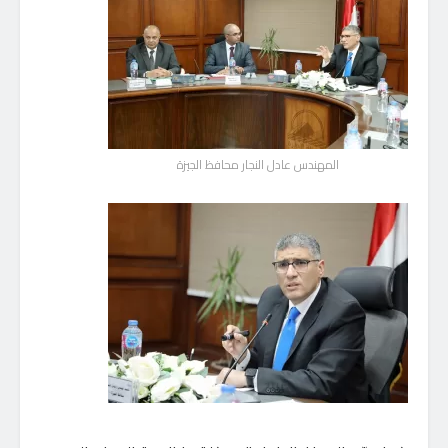
المهندس عادل النجار محافظ الجيزة