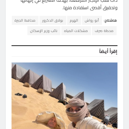
ذات نسب الإنجاز المرتفعة، بهدف التسريع في إنهائها
وتحقيق أقصى استفادة منها.
هاشتاج:
أبو رواش
الهرم
بولاق الدكرور
محافظ الجيزة
محطة صرف
مشكلات المياه
نائب وزير الإسكان
إقرأ أيضاً