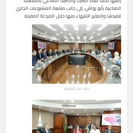
رأسها ملف مياه الشرب والصرف الصناعي بالمنطقة
الصناعية بأبو رواش، إلى جانب متابعة المشروعات الجاري
تنفيذها والمقرر الانتهاء منها خلال المرحلة المقبلة.
جانب من الاجتماع