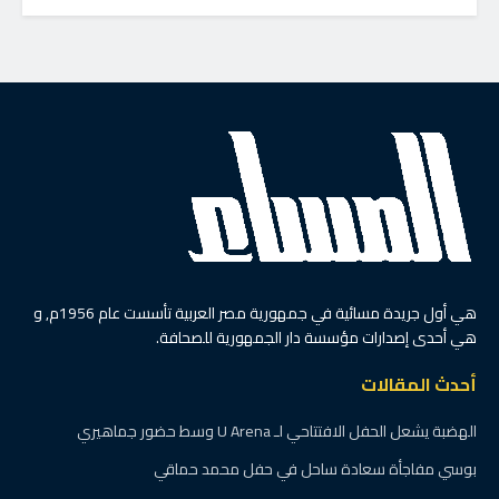
هي أول جريدة مسائية في جمهورية مصر العربية تأسست عام 1956م, و
هي أحدى إصدارات مؤسسة دار الجمهورية للصحافة.
أحدث المقالات
الهضبة يشعل الحفل الافتتاحي لـ U Arena وسط حضور جماهيري
بوسي مفاجأة سعادة ساحل في حفل محمد حماقي