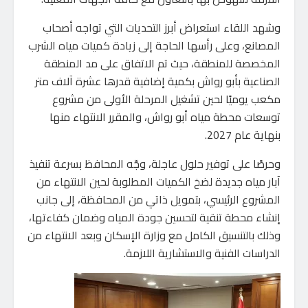
وشهد اللقاء استعراض أبرز التحديات التي تواجه أصحاب
المصانع، وعلى رأسها الحاجة إلى زيادة كميات مياه الشرب
المخصصة للمنطقة، حيث تم الاتفاق على مد المنطقة
الصناعية بأبو رواش بكمية إضافية قدرها عشرة آلاف متر
مكعب يوميًا لحين تشغيل المرحلة الأولى من مشروع
توسعات محطة مياه أبو رواش، والمقرر الانتهاء منها
بنهاية عام 2027.
وحرصًا على توفير حلول عاجلة، وجّه المحافظ بسرعة تنفيذ
آبار مياه جديدة لضخ الكميات المطلوبة لحين الانتهاء من
المشروع الرئيسي، بتمويل ذاتي من المحافظة، إلى جانب
إنشاء محطة تنقية لتحسين جودة المياه وضمان كفاءتها،
وذلك بالتنسيق الكامل مع وزارة الإسكان وبعد الانتهاء من
الدراسات الفنية والاستشارية اللازمة.