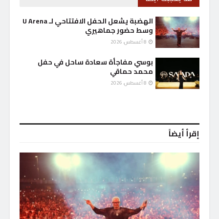
الهضبة يشعل الحفل الافتتاحي لـ U Arena
وسط حضور جماهيري
8 أغسطس، 2026
بوسي مفاجأة سعادة ساحل في حفل
محمد حماقي
8 أغسطس، 2026
إقرأ أيضاً