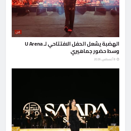
فن
الهضبة يشعل الحفل الافتتاحي لـ U Arena
وسط حضور جماهيري
8 أغسطس، 2026