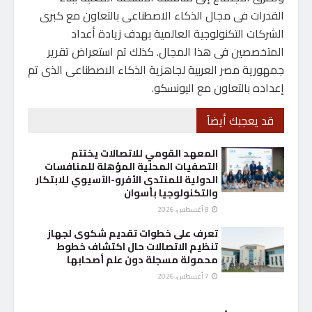
القدرات فى مجال الذكاء الاصطناعى بالتعاون مع كبرى
الشركات التكنولوجية العالمية بهدف زيادة أعداد
المتخصصين فى هذا المجال. كذلك تم استعراض تقرير
جمهورية مصر العربية لجاهزية الذكاء الاصطناعى الذى تم
إعداده بالتعاون مع اليونسكو.
قد يعجبك أيضاً
المعهد القومي للاتصالات يختتم
التصفيات المحلية المؤهلة للمنافسات
الدولية للمنتدى الأفرو-الآسيوي للابتكار
والتكنولوجيا بأسوان
8 أغسطس، 2026
تعرف على خطوات تقديم شكوى لجهاز
تنظيم الاتصالات حال اكتشاف خطوط
محمولة مسجلة دون علم أصحابها
7 أغسطس، 2026