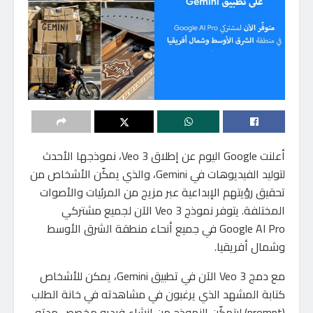
أعلنت Google اليوم عن إطلاق Veo 3، نموذجها الأحدث
لتوليد الفيديوهات في Gemini، والذي يمكّن الأشخاص من
تحقيق رؤيتهم الإبداعية عبر مزيج من المرئيات والأصوات
المختلفة. يتوفر نموذج Veo 3 الآن لجميع مشتركي
Google AI Pro في جميع أنحاء منطقة الشرق الأوسط
وشمال أفريقيا.
مع دمج Veo 3 الآن في تطبيق Gemini، يمكن للأشخاص
كتابة المشهد الذي يرغبون في مشاهدته في خانة الطلب
(prompt) ليتمكّن النموذج من إنشاء فيديو مخصص مدته