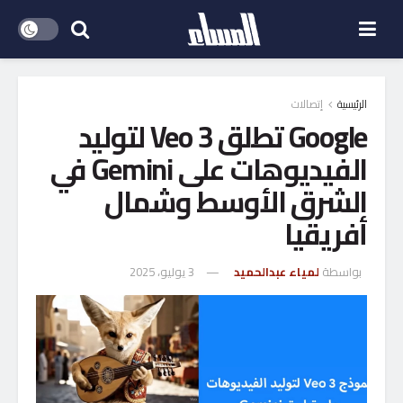
الرئيسية
إتصالات
Google تطلق Veo 3 لتوليد
الفيديوهات على Gemini في
الشرق الأوسط وشمال
أفريقيا
بواسطة
لمياء عبدالحميد
3 يوليو، 2025