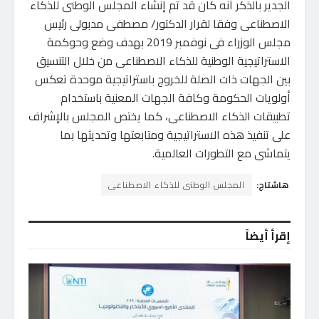
الجدير بالذكر أنه كان قد تم إنشاء المجلس الوطنى للذكاء
الاصطناعى وفقا لقرار الدكتور/ مصطفى مدبولى رئيس
مجلس الوزراء فى نوفمبر 2019 بهدف وضع وحوكمة
الاستراتيجية الوطنية للذكاء الاصطناعى من خلال التنسيق
بين الجهات ذات الصلة للخروج باستراتيجية موحدة تعكس
أولويات الحكومة وكافة الجهات المعنية باستخدام
تطبيقات الذكاء الاصطناعى، كما يختص المجلس بالإشراف
على تنفيذ هذه الاستراتيجية ومتابعتها وتحديثها بما
يتماشى مع التطورات العالمية.
هاشتاج:
المجلس الوطنى للذكاء الاصطناعى
إقرأ أيضاً