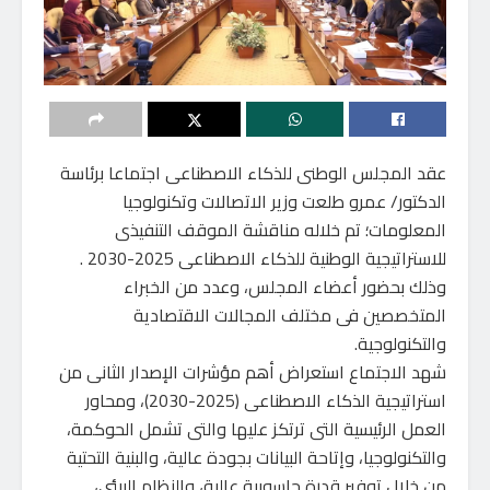
عقد المجلس الوطنى للذكاء الاصطناعى اجتماعا برئاسة
الدكتور/ عمرو طلعت وزير الاتصالات وتكنولوجيا
المعلومات؛ تم خلاله مناقشة الموقف التنفيذى
للاستراتيجية الوطنية للذكاء الاصطناعى 2025-2030 .
وذلك بحضور أعضاء المجلس، وعدد من الخبراء
المتخصصين فى مختلف المجالات الاقتصادية
والتكنولوجية.
شهد الاجتماع استعراض أهم مؤشرات الإصدار الثانى من
استراتيجية الذكاء الاصطناعى (2025-2030)، ومحاور
العمل الرئيسية التى ترتكز عليها والتى تشمل الحوكمة،
والتكنولوجيا، وإتاحة البيانات بجودة عالية، والبنية التحتية
من خلال توفير قدرة حاسوبية عالية، والنظام البيئي،