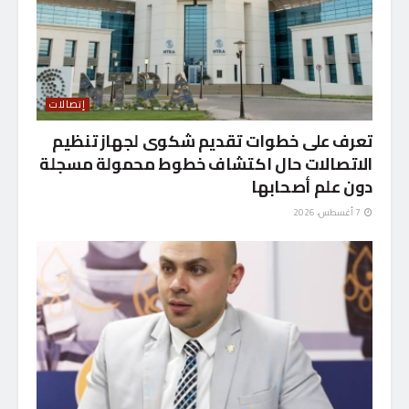
إتصالات
تعرف على خطوات تقديم شكوى لجهاز تنظيم
الاتصالات حال اكتشاف خطوط محمولة مسجلة
دون علم أصحابها
7 أغسطس، 2026