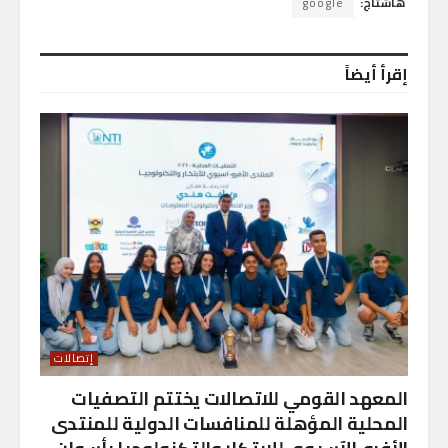
هاشتاج:
google
إقرأ أيضاً
إتصالات
المعهد القومي للاتصالات يختتم التصفيات
المحلية المؤهلة للمنافسات الدولية للمنتدى