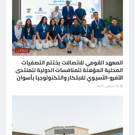
إتصالات
المعهد القومي للاتصالات يختتم التصفيات
المحلية المؤهلة للمنافسات الدولية للمنتدى
الأفرو-الآسيوي للابتكار والتكنولوجيا بأسوان
8 أغسطس، 2026