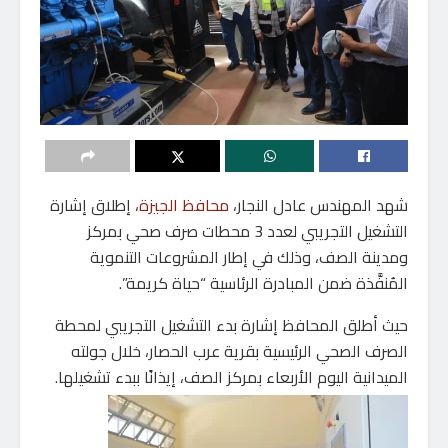
شهد المهندس عادل النجار،
محافظ الجيزة
، إطلاق إشارة
التشغيل التجريبي لعدد 3 محطات صرف صحي بمركز
ومدينة الصف، وذلك في إطار المشروعات التنموية
المُنفَّذة ضمن المبادرة الرئاسية “حياة كريمة”.
حيث أطلق المحافظ إشارة بدء التشغيل التجريبي لمحطة
الصرف الصحي الرئيسية بقرية عرب الحصار، خلال جولته
الميدانية اليوم الأربعاء بمركز الصف، إيذانًا ببدء تشغيلها.