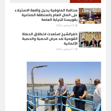
محافظ المنوفية يحيل واقعة الاستيلاء
على المال العام بالمنطقة الصناعية
بقويسنا للنيابة العامة
8 أغسطس، 2026
كفرالشيخ استعدت لانطلاق الحملة
القومية ضد مرض الحصبة والحصبة
الألمانية
7 أغسطس، 2026