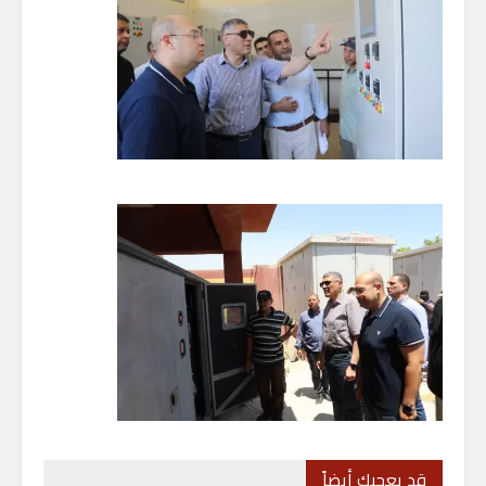
قد يعجبك أيضاً