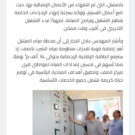
بالمشتل، التي تم الانتهاء من الأعمال الإنشائية بها، حيث
تابع أعمال التسليم، ووجّه بسرعة إنهاء الإجراءات الخاصة
بتنظيم التشغيل وبرامج الصيانة، تمهيدًا لبدء التشغيل
التجريبي في أقرب وقت ممكن.
وأشار المهندس عادل النجار إلى أن محطة مياه المشتل
تُعد إضافة قوية لقدرات منظومة مياه الشرب بالصف، إذ
سترفع الطاقة الإنتاجية الإجمالية بحوالي 34 ألف م³ يوميًا،
مما يُسهم في تحسين إمدادات المياه لمواطني قرى
مركز الصف، وتحقيق أهداف المبادرة الرئاسية في توفير
حياة كريمة تشمل جميع الخدمات الأساسية.