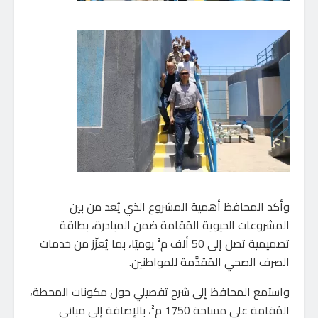
وأكد المحافظ أهمية المشروع الذي يُعد من بين
المشروعات الحيوية المُقامة ضمن المبادرة، بطاقة
تصميمية تصل إلى 50 ألف م³ يوميًا، بما يُعزّز من خدمات
الصرف الصحي المُقدَّمة للمواطنين.
واستمع المحافظ إلى شرح تفصيلي حول مكونات المحطة،
المُقامة على مساحة 1750 م²، بالإضافة إلى مباني