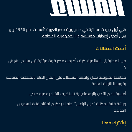
هي أول جريدة مسائية في جمهورية مصر العربية تأسست عام 1956م, و
هي أحدى إصدارات مؤسسة دار الجمهورية للصحافة.
أحدث المقالات
من المحلية إلى العالمية..كيف أصبحت مصر قوة مؤثرة في سلاح الشيش
؟
محافظ المنوفية يحيل واقعة الاستيلاء على المال العام بالمنطقة الصناعية
بقويسنا للنيابة العامة
أمسية نادي الأدب بالإسماعيلية تستضيف الشاعر عمرو حسن
ورشة فنية بمكتبة “على الراعى” احتفالا بذكرى افتتاح قناة السويس
الجديدة
إشترك معنا