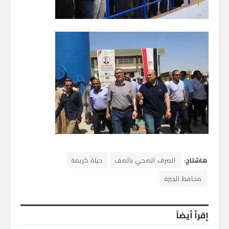
هاشتاج:
الصرف الصحي بالصف
حياة كريمة
محافظ الجيزة
إقرأ أيضاً