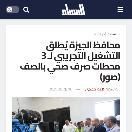
الرئيسية
آخر الأخبار
محافظ الجيزة يُطلق
التشغيل التجريبي لـ 3
محطات صرف صحي بالصف
(صور)
بواسطة
هبة حمدى
16 يوليو، 2025