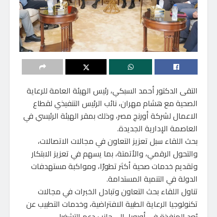
التقى الدكتور أحمد السبكي، رئيس الهيئة العامة للرعاية
الصحية مع هشام مهران، نائب الرئيس التنفيذي لقطاع
الاعمال لشركة أورنچ مصر، وذلك بمقر الهيئة الرئيسي في
العاصمة الإدارية الجديدة.
بحث اللقاء سبل تعزيز التعاون في مجالات الاتصالات،
والتحول الرقمي، والأتمتة، بما يسهم في تعزيز الابتكار
وتقديم خدمات صحية أكثر تطورًا، ومواكبة مستهدفات
الدولة في التنمية المستدامة.
تناول اللقاء بحث التعاون وتبادل الخبرات في مجالات
تكنولوجيا الرعاية الطبية الافتراضية، وخدمات التطبيب عن
بُعد المنفذة في أوروبا، إلى جانب دعم التشغيل