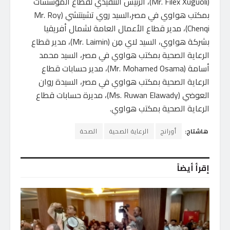
(Mr. Filex Xuguoli)، الرئيس التنفيذي لقطاع المؤسسات
بمكتب هواوي في مصر،السيد روي تشينتشي (Mr. Roy
Chenqi)، مدير قطاع الأعمال العامة لشمال أفريقيا
بشركة هواوي، السيد لاي مِن (Mr. Laimin)، مدير قطاع
الرعاية الصحية بمكتب هواوي في مصر، السيد محمد
أسامة (Mr. Mohamed Osama)، مدير حسابات قطاع
الرعاية الصحية بمكتب هواوي في مصر، السيدة روان
العوضي (Ms. Ruwan Elawady)، مديرة حسابات قطاع
الرعاية الصحية بمكتب هواوي.
هاشتاج:
أورانج
الرعاية الصحية
الصحة
إقرأ أيضاً