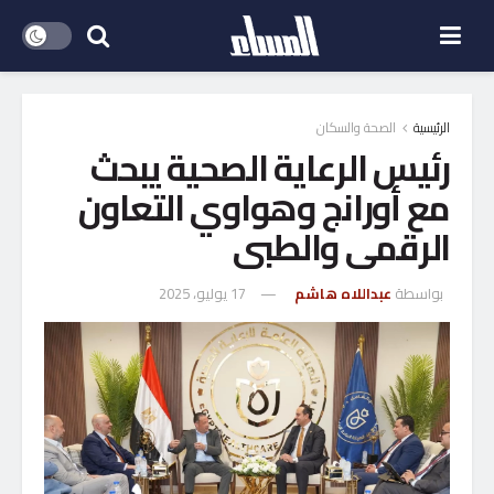
الرئيسية
الصحة والسكان
رئيس الرعاية الصحية يبحث
مع أورانج وهواوي التعاون
الرقمى والطبى
بواسطة
عبداللاه هاشم
17 يوليو، 2025