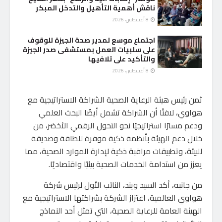
ناقش أهمية التأهيل والتدخل المبكر
8 أغسطس، 2026
اجتماع موسع لمدير صحة الجيزة للوقوف
على سلبيات العمل بمستشفى صدر الجيزة
والتأكيد على تلافيها
8 أغسطس، 2026
ثمن رئيس هيئة الرعاية الصحية الشراكة الاستراتيجية مع
هواوي، لافتًا أن الشراكة تشمل أيضًا البحث العلمي
ودعم مسارًا استراتيجيًا نحو التحول الرقمي الأخضر، من
خلال دعم الهيئة بأنظمة ذكية موفرة للطاقة وصديقة
للبيئة، وتطبيقات مراقبة ذكية لإدارة الموارد الصحية، مما
يعزز من استدامة الخدمات الصحية بيئيًا واقتصاديًا.
من جانبه، أكد السيد ويند، النائب الأول لرئيس شركة
هواوي العالمية، اعتزاز الشركة بشراكتها الاستراتيجية مع
الهيئة العامة للرعاية الصحية، التي تمثل أحد النماذج