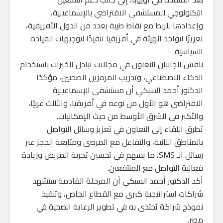
التكنولوجي للمستشفى الافتراضي بالإسماعيلية،
وإعدادها للربط مع نقاط طبية بعدد من الدول الأفريقية،
تعزيزًا لتواجد الهيئة في أفريقيا تنفيذًا لتوجيهات القيادة
السياسية.
ناقش الجانبان التعاون في مجالات تبادل الخبرات باستخدام
الذكاء الاصطناعي، وتدريب المرمزين الصحيين، مؤكدًا
الدكتور أحمد السبكي أن مستشفى الإسماعيلية
الافتراضي هو الأول من نوعه في أفريقيا، والثالث عربيًا،
والأكبر في الشرق الأوسط من حيث الإمكانيات.
تطرق اللقاء إلى التعاون في تعزيز وسائل التواصل
بالمناطق النائية، والتفاعل مع المرضى ومتابعة الحجز عبر
رسائل الـ SMS، ما يسهم في تحسين تجربة المريض وزيادة
فعالية التواصل مع المنتفعين.
أكد الدكتور أحمد السبكي أن المرحلة القادمة ستشهد
شراكات استراتيجية كبرى مع القطاع الخاص، وتنفيذ
نموذج شراكة يُحتذى به في تطوير الرعاية الصحية في
مصر.