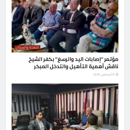
الصحة والسكان
مؤتمر “إصابات اليد والرسغ” بكفر الشيخ
ناقش أهمية التأهيل والتدخل المبكر
8 أغسطس، 2026