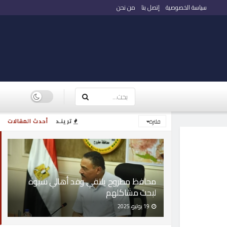
سياسة الخصوصية
إتصل بنا
من نحن
ترينـد
أحدث المقالات
فلترة
محافظ مطروح يلتقي وفد أهالي سيوة
لبحث مشاكلهم
19 يوليو، 2025