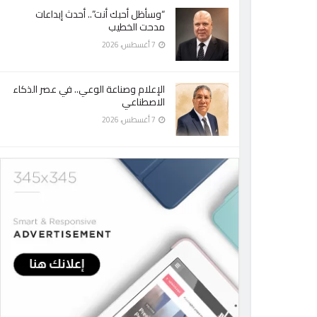
“وسأظل أحبك أنت”.. أحدث إبداعات
مدحت الخطيب
7 أغسطس، 2026
الإعلام وصناعة الوعي.. في عصر الذكاء
الاصطناعي
7 أغسطس، 2026