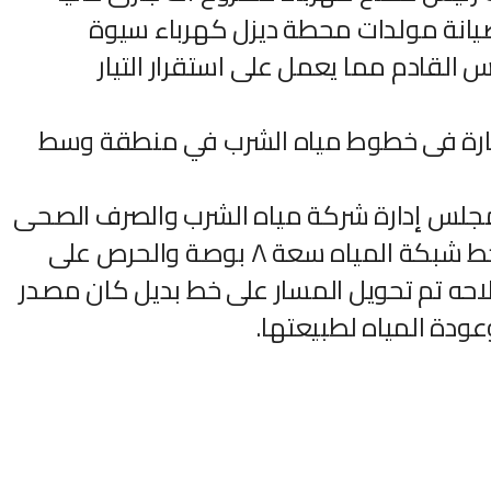
صيانة مولدات محطة ديزل كهرباء سيوة
القادم مما يعمل على استقرار التيار
ارة فى خطوط مياه الشرب في منطقة وسط
 مجلس إدارة شركة مياه الشرب والصرف الصحى
بمطروح أنه تم فور وجود كسر في خط شبكة المياه سعة ٨ بوصة والحرص على
لاحه تم تحويل المسار على خط بديل كان مصدر
ودة المياه لطبيعتها.