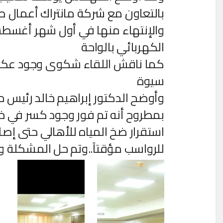
بالتعاون مع شركة مانتراك أعمال 
والإنتهاء منها في أول شهر أغسطس 
الكهربائي بالواحة
كما ناقش اللقاء شكوى وجود عك
سيوة
وأوضح الدكتور إبراهيم خالد رئيس
استقرار ضخ المياه للأهالي حتى إص
للرواسب مؤقتاً..وتم حل المشكلة وع