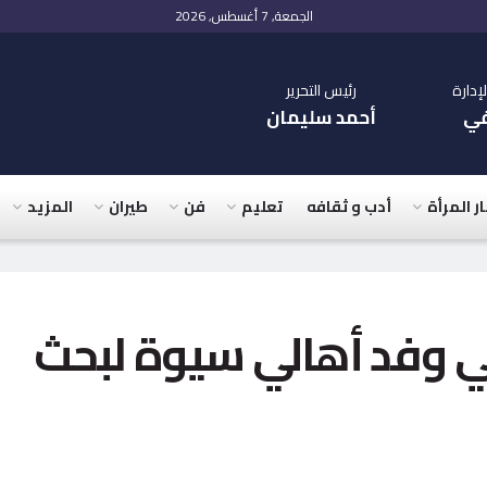
الجمعة, 7 أغسطس, 2026
دارة
رئيس التحرير
في
أحمد سليمان
ار المرأة
أدب و ثقافه
تعليم
فن
طيران
المزيد
 وفد أهالي سيوة لبحث