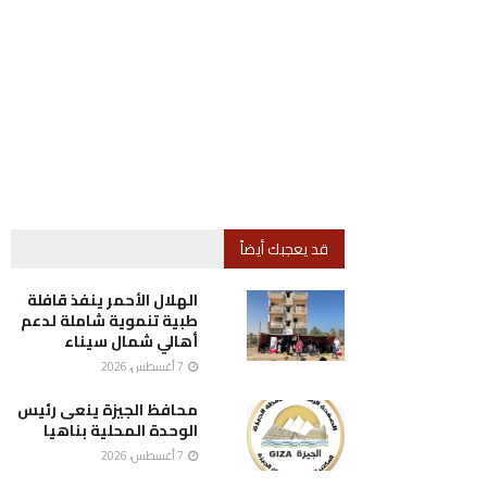
قد يعجبك أيضاً
الهلال الأحمر ينفذ قافلة
طبية تنموية شاملة لدعم
أهالي شمال سيناء
7 أغسطس، 2026
محافظ الجيزة ينعى رئيس
الوحدة المحلية بناهيا
7 أغسطس، 2026