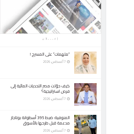
إعـــلان
“ملهمات” على المسرح !
7 أغسطس، 2026
كيف حوّلت مصر التحديات المائية إلى
فرص استراتيجية؟
7 أغسطس، 2026
المنوفية: ضبط 395 أسطوانة بوتاجاز
مدعمة قبل طرحها بالأسوق
7 أغسطس، 2026