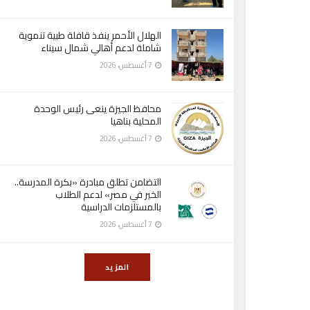
الهلال الأحمر ينفذ قافلة طبية تنموية
شاملة لدعم أهالي شمال سيناء
7 أغسطس، 2026
محافظ الجيزة ينعى رئيس الوحدة
المحلية بناهيا
7 أغسطس، 2026
التضامن تطلق مبادرة «بكرة المدرسة..
الخير في مصر» لدعم الطلاب
بالمستلزمات الدراسية
7 أغسطس، 2026
المزيد