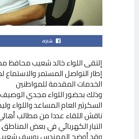
شارك
إلتقى اللواء خالد شعيب محافظ م
إطار التواصل المستمر والاستماع ل
الخدمات المقدمة للمواطنين
وذلك بحضور اللواء مجدي الوصيف ا
السكرتير العام المساعد واللواء ول
ناقش اللقاء عددا من مطالب أها
التيار الكهربائي في بعض المناطق.
وقد أوضح المهندس يوسف شعيب رئي