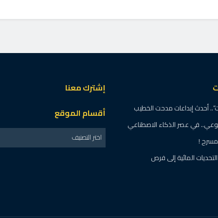
ت
إشترك معنا
.. أحدث إبداعات مدحت الخطيب
أقسام الموقع
لوعي.. في عصر الذكاء الاصطناعي
اختر التصنيف
مسرح !
تحديات المائية إلى فرص