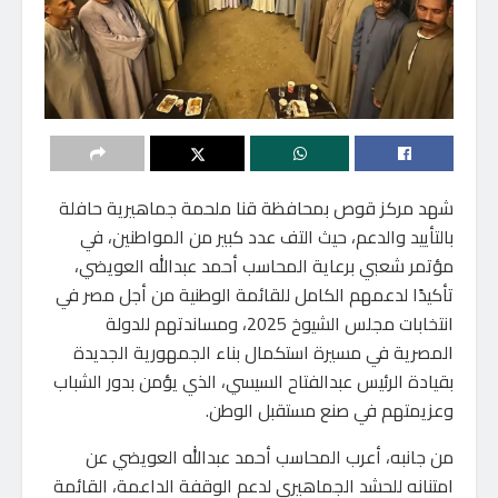
شهد مركز قوص بمحافظة قنا ملحمة جماهيرية حافلة
بالتأييد والدعم، حيث التف عدد كبير من المواطنين، في
مؤتمر شعبي برعاية المحاسب أحمد عبدالله العويضي،
تأكيدًا لدعمهم الكامل للقائمة الوطنية من أجل مصر في
انتخابات مجلس الشيوخ 2025، ومساندتهم للدولة
المصرية في مسيرة استكمال بناء الجمهورية الجديدة
بقيادة الرئيس عبدالفتاح السيسي، الذي يؤمن بدور الشباب
وعزيمتهم في صنع مستقبل الوطن.
من جانبه، أعرب المحاسب أحمد عبدالله العويضي عن
امتنانه للحشد الجماهيري لدعم الوقفة الداعمة، القائمة