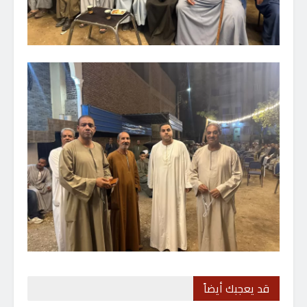
قد يعجبك أيضاً