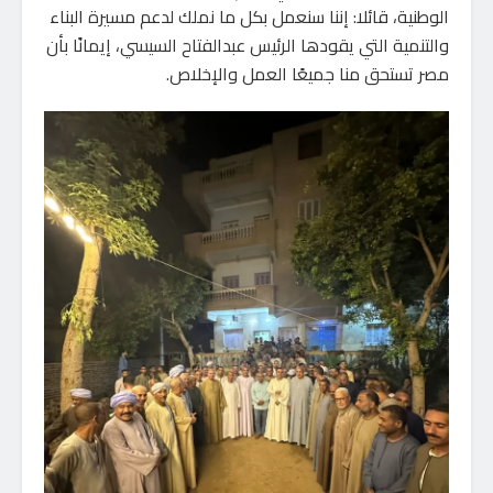
الوطنية، قائلا: إننا سنعمل بكل ما نملك لدعم مسيرة البناء
والتنمية التي يقودها الرئيس عبدالفتاح السيسي، إيمانًا بأن
مصر تستحق منا جميعًا العمل والإخلاص.