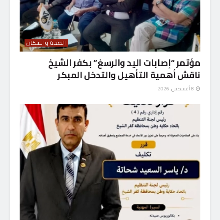
الصحة والسكان
مؤتمر “إصابات اليد والرسغ” بكفر الشيخ
ناقش أهمية التأهيل والتدخل المبكر
8 أغسطس، 2026