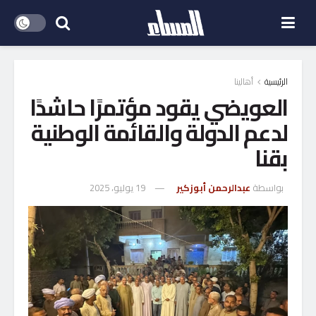
الرئيسية
أهالينا
العويضي يقود مؤتمرًا حاشدًا
لدعم الدولة والقائمة الوطنية
بقنا
بواسطة
عبدالرحمن أبوزكير
19 يوليو، 2025