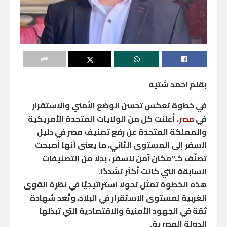
بقلم احمد شتيه
في خطوة تعكس تحسن الوضع الأمني والاستقرار
في
مصر،
أعلنت كل من الولايات المتحدة الأمريكية
والمملكة المتحدة عن رفع تصنيف مصر في دليل
السفر إلى المستوى الثاني، ما يعنى أنها أصبحت
تُصنّف كـ”مكان آمن للسفر ، بدلاً من التصنيفات
السابقة التي كانت أكثر تشددًا.
هذه الخطوة تمثل تحولاً استراتيجيًا في نظرة القوى
الغربية لمستوى الاستقرار في البلاد، وتُعد شهادة
ثقة في الجهود الأمنية والاقتصادية التي تبذلها
الدولة المصرية.