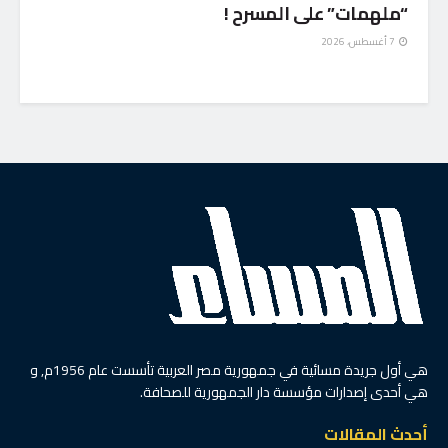
“ملهمات” على المسرح !
7 أغسطس، 2026
هي أول جريدة مسائية في جمهورية مصر العربية تأسست عام 1956م, و
هي أحدى إصدارات مؤسسة دار الجمهورية للصحافة.
أحدث المقالات