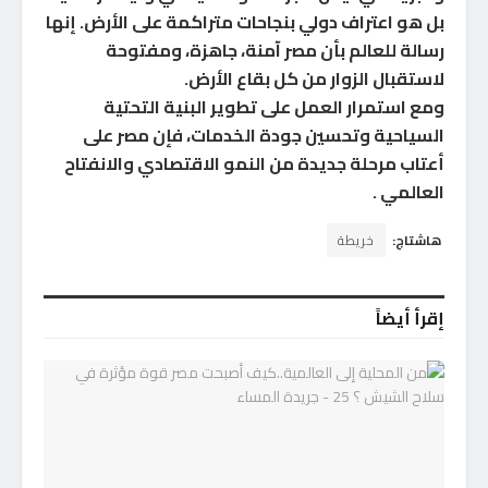
بل هو اعتراف دولي بنجاحات متراكمة على الأرض. إنها
رسالة للعالم بأن مصر آمنة، جاهزة، ومفتوحة
لاستقبال الزوار من كل بقاع الأرض.
ومع استمرار العمل على تطوير البنية التحتية
السياحية وتحسين جودة الخدمات، فإن مصر على
أعتاب مرحلة جديدة من النمو الاقتصادي والانفتاح
العالمي .
هاشتاج:
خريطة
إقرأ أيضاً