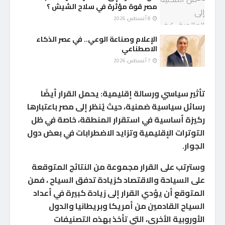
مصر قوة مؤثرة في سلاح الشيش ؟
8 أغسطس، 2026
الإعلام وصناعة الوعي.. في عصر الذكاء
الاصطناعي
7 أغسطس، 2026
تأثير سياسي ورسالة إقليمية: يحمل القرار أيضًا
رسائل سياسية ضمنية، حيث يُنظر إلى مصر باعتبارها
ركيزة أساسية في استقرار المنطقة، خاصة في ظل
التوترات الإقليمية وتزايد الاضطرابات في بعض دول
الجوار.
وسترتب على القرار مجموعة من النتائج المتوقعة
على السياحة والاقتصاد كزيادة تدفق السياح ، فمن
المتوقع أن يؤدي القرار إلى زيادة كبيرة في أعداد
السياح القادمين من أمريكا وبريطانيا والدول
الأوروبية الأخرى، التي تأخذ بهذه التصنيفات