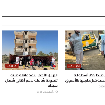
آخر الأخبار
آخر الأخبار
المنوفية: ضبط 395 أسطوانة
الهلال الأحمر ينفذ قافلة طبية
دعمة قبل طرحها بالأسوق
تنموية شاملة لدعم أهالي شمال
سيناء
7 أغسطس، 2026