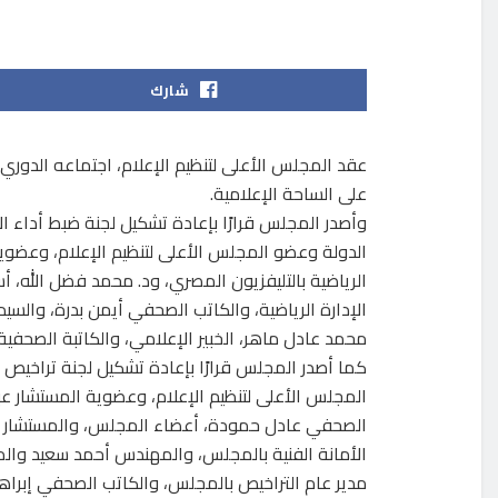
شارك
عقد المجلس الأعلى لتنظيم الإعلام، اجتماعه الدوري،
على الساحة الإعلامية.
وأصدر المجلس قرارًا بإعادة تشكيل لجنة ضبط أداء الإ
الدولة وعضو المجلس الأعلى لتنظيم الإعلام، وعضو
الرياضية بالتليفزيون المصري، ود. محمد فضل الله، أ
الإدارة الرياضية، والكاتب الصحفي أيمن بدرة، والسي
محمد عادل ماهر، الخبير الإعلامي، والكاتبة الصحفية ع
كما أصدر المجلس قرارًا بإعادة تشكيل لجنة تراخيص 
المجلس الأعلى لتنظيم الإعلام، وعضوية المستشار عب
الصحفي عادل حمودة، أعضاء المجلس، والمستشار يا
الأمانة الفنية بالمجلس، والمهندس أحمد سعيد وال
مدير عام التراخيص بالمجلس، والكاتب الصحفي إبراهيم