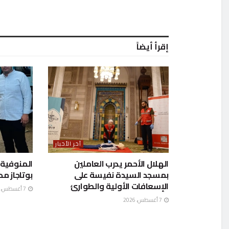
إقرأ أيضاً
آخر الأخبار
الهلال الأحمر يدرب العاملين
بمسجد السيدة نفيسة على
بوتاجاز م
الإسعافات الأولية والطوارئ
7 أغسطس، 2026
7 أغسطس، 2026