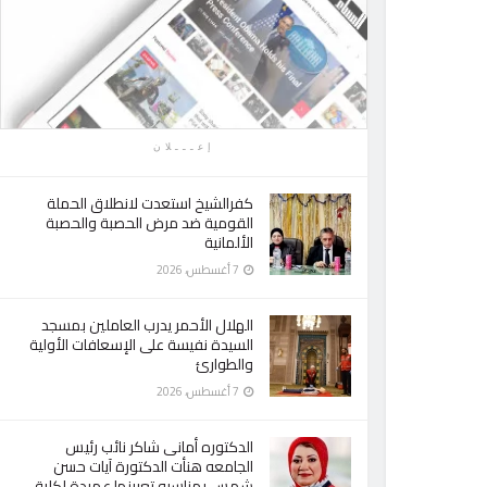
إعـــلان
كفرالشيخ استعدت لانطلاق الحملة
القومية ضد مرض الحصبة والحصبة
الألمانية
7 أغسطس، 2026
الهلال الأحمر يدرب العاملين بمسجد
السيدة نفيسة على الإسعافات الأولية
والطوارئ
7 أغسطس، 2026
الدكتوره أمانى شاكر نائب رئيس
الجامعه هنأت الدكتورة آيات حسن
شمس بمناسبه تعيينها عميدة لكلية