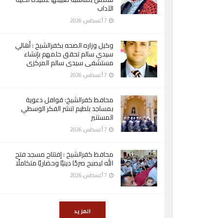
الآداب
7 أغسطس، 2026
وكيل وزاره الصحه بكفرالشيخ : أهالي
سيدي سالم تحقق حلمهم بإنشاء
مستشفى سيدى سالم المركزى
7 أغسطس، 2026
محافظ كفرالشيخ: قوافل دعوية
بمساجد بلطيم لنشر الفكر الوسطي
المستنير
7 أغسطس، 2026
محافظ كفرالشيخ : إفتتاح مسجد فتح
الله ليصبح صرحًا دينيًا وحضاريًا متكاملًا
7 أغسطس، 2026
المزيد