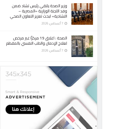
وزير الصحة يلتقي رئيس تشاد ضمن
وفد اللجنة الوزارية «المصرية –
التشادية» لبحث تعزيز التعاون الصحي
7 أغسطس، 2026
الصحة : اغلاق 19 مركزًا غير مرخص
لعلاج الإدمان والطب النفسي بالمقطم
7 أغسطس، 2026