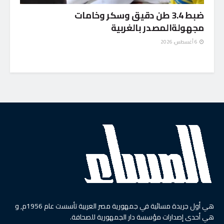
ضبط 3.4 طن دقيق وسكر وخامات
مجهولةالمصدر بالغربية
6 أغسطس، 2026
هي أول جريدة مسائية في جمهورية مصر العربية تأسست عام 1956م, و
هي أحدى إصدارات مؤسسة دار الجمهورية للصحافة.