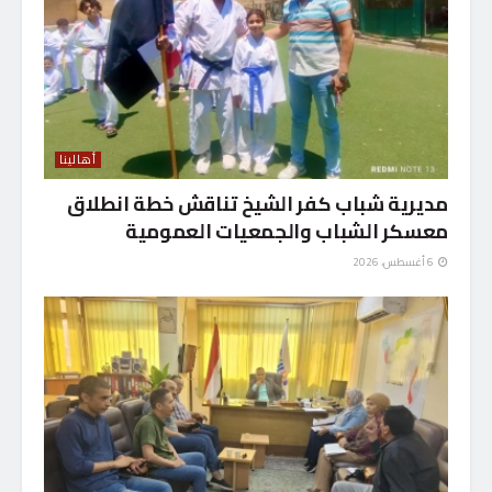
أهالينا
مديرية شباب كفر الشيخ تناقش خطة انطلاق
معسكر الشباب والجمعيات العمومية
6 أغسطس، 2026