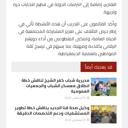
التقارير، إضافة إلى التزامات الدولة في تنظيم انتخابات حرة
ونزيهة.
وأكد القائمون على التدريب أن هذه الأنشطة تأتي في
إطار حرص الائتلاف على تعزيز المشاركة المجتمعية في
الحياة العامة، وتمكين المتطوعين من أداء دورهم
الرقابي بكفاءة ومهنية، بما يسهم في ترسيخ ثقة
المواطنين بالعملية الديمقراطية.
قد يعجبك أيضاً
مديرية شباب كفر الشيخ تناقش خطة
انطلاق معسكر الشباب والجمعيات
العمومية
6 أغسطس، 2026
وكيل صحة قنا الجديد يناقش خطة تطوير
المستشفيات ودعم التخصصات الدقيقة
6 أغسطس، 2026