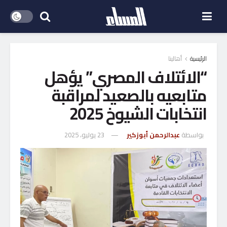
الرئيسية
أهالينا
“الائتلاف المصري” يؤهل
متابعيه بالصعيد لمراقبة
انتخابات الشيوخ 2025
بواسطة
عبدالرحمن أبوزكير
23 يوليو، 2025