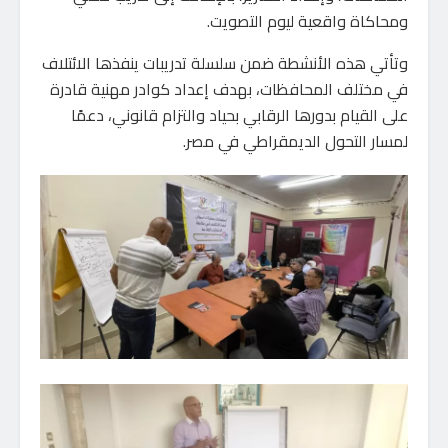
ومحاكاة واقعية ليوم التصويت.
وتأتي هذه الأنشطة ضمن سلسلة تدريبات ينفذها الائتلاف
في مختلف المحافظات، بهدف إعداد كوادر مهنية قادرة
على القيام بدورها الرقابي بحياد والتزام قانوني، دعمًا
لمسار التحول الديمقراطي في مصر.