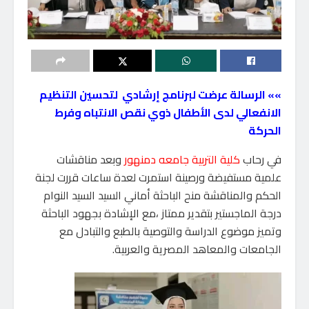
»» الرسالة عرضت لبرنامج إرشادي لتحسين التنظيم
الانفعالي لدى الأطفال ذوي نقص الانتباه وفرط
الحركة
في رحاب
كلية التربية جامعه دمنهور
وبعد مناقشات
علمية مستفيضة ورصينة استمرت لعدة ساعات قررت لجنة
الحكم والمناقشة منح الباحثة أماني السيد السيد النوام
درجة الماجستير بتقدير ممتاز ،مع الإشادة بجهود الباحثة
وتميز موضوع الدراسة والتوصية بالطبع والتبادل مع
الجامعات والمعاهد المصرية والعربية.