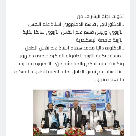
تكونت لجنة الإشراف من :
ـ الدكتور ناجي قاسم الدمنهوري استاذ علم النفس
التربوى، ورئيس قسم علم النفس التربوى سابقا بكلية
التربية جامعة الإسكندرية
ـ الدكتوره داليا محمد همام استاذ علم نفس الطفل
المساعد بكلية التربيه للطفوله المبكره جامعه دمنهور .
وتكونت لجنة الحكم والمناقشة من: ـ الدكتوره زينب رجب
البنا استاذ علم نفس الطفل بكليه التربيه للطفوله المبكره
جامعة دمنهور.