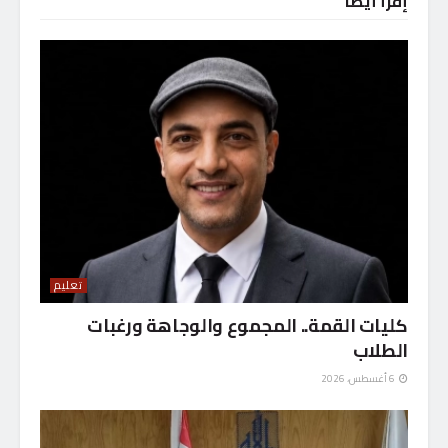
إقرأ أيضاً
تعليم
كليات القمة.. المجموع والوجاهة ورغبات
الطلاب
6 أغسطس، 2026