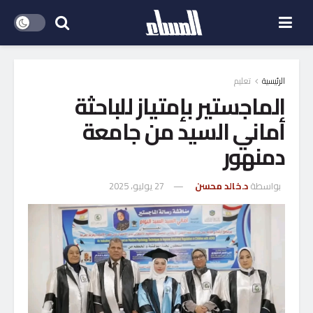
الرئيسية
تعليم
الماجستير بإمتياز للباحثة
أماني السيد من جامعة
دمنهور
بواسطة
د.خالد محسن
27 يوليو، 2025