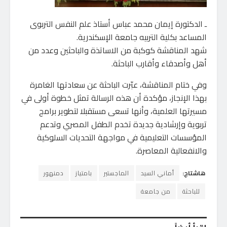
ـ الدكتورة إيمان محمد عباس أستاذ علم النفس التربوى
المساعد بكلية التربيه جامعة الإسكندرية.
شهد المناقشة كوكبة من الاساتذة والباحثين وعدد من
أهل وأصدقاء وأقارب الباحثة.
وفي ختام المناقشة، عبّرت الباحثة عن سعادتها الغامرة
بهذا الإنجاز، مؤكدة أن هذه الرسالة تمثل خطوة أولى في
مسيرتها العلمية، وأنها تسعى مستقبلا لتطوير برامج
تربوية وإرشادية جديدة تخدم الطفل المصري وتدعم
المؤسسات التعليمية في مواجهة التحديات السلوكية
والانفعالية المعاصرة.
هاشتاج:
أماني السيد
الماجستير
بامتياز
دمنهور
للباحثة
من جامعة