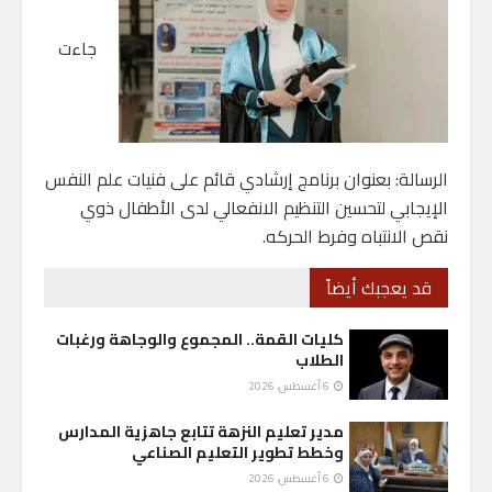
جاءت
الرسالة: بعنوان برنامج إرشادي قائم على فنيات علم النفس
الإيجابي لتحسين التنظيم الانفعالي لدى الأطفال ذوي
نقص الانتباه وفرط الحركه.
قد يعجبك أيضاً
كليات القمة.. المجموع والوجاهة ورغبات
الطلاب
6 أغسطس، 2026
مدير تعليم النزهة تتابع جاهزية المدارس
وخطط تطوير التعليم الصناعي
6 أغسطس، 2026