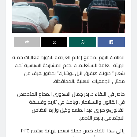
انطلقت اليوم بمجمع إعلام الغردقة باكورة فعاليات حملة
الهيئة العامة للاستعلامات لدعم المشاركة السياسية تحت
شعار ” صوتك هيفرق انزل ..وشارك” بحضور لفيف من
ممثلى الجمعيات الاهلية بالمحافظة.
حاضر في اللقاء د. بدر جمال السدوري المحامٍ المتخصص
في القانون والاستثمار،، وباحث في تاريخ وفلسفة
القانون،و صبرى عبد المنعم وكيل وزارة التضامن
الاجتماعى بالبحر الأحمر.
ياتى هذا اللقاء ضمن حملة تستمر لنهاية سبتمبر ٢٠٢٥