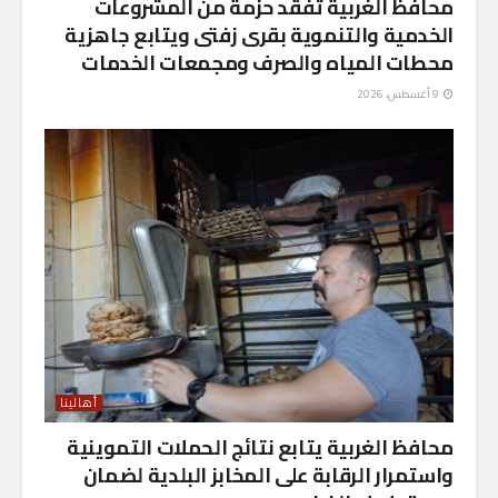
محافظ الغربية تفقد حزمة من المشروعات
الخدمية والتنموية بقرى زفتى ويتابع جاهزية
محطات المياه والصرف ومجمعات الخدمات
9 أغسطس، 2026
أهالينا
محافظ الغربية يتابع نتائج الحملات التموينية
واستمرار الرقابة على المخابز البلدية لضمان