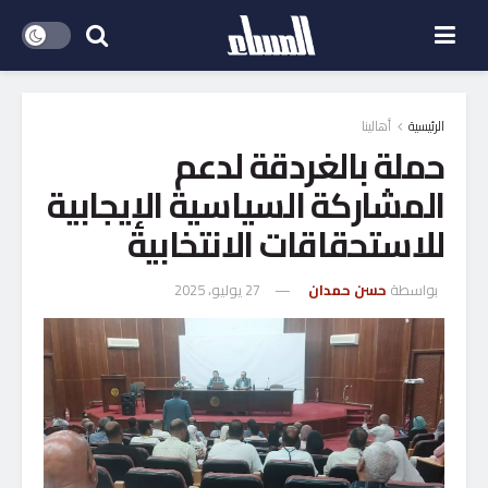
الرئيسية
أهالينا
حملة بالغردقة لدعم
المشاركة السياسية الإيجابية
للاستحقاقات الانتخابية
بواسطة
حسن حمدان
27 يوليو، 2025