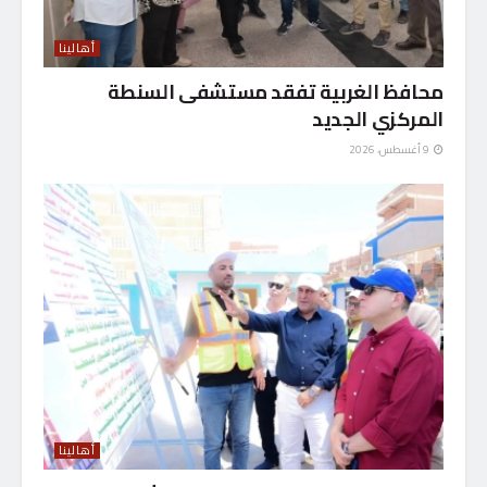
أهالينا
محافظ الغربية تفقد مستشفى السنطة
المركزي الجديد
9 أغسطس، 2026
أهالينا