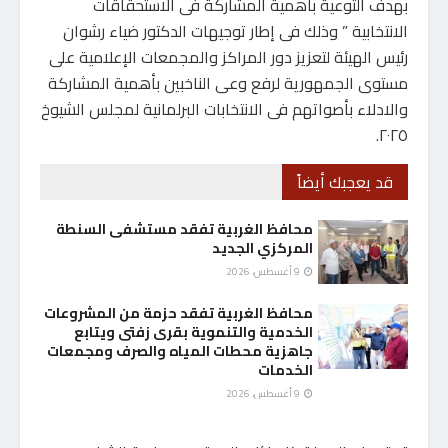
بهدف التوعية بأهمية المشاركة فى الاستحقاقات
الانتخابية ” وذلك فى إطار توجيهات الدكتور ضياء رشوان
رئيس الهيئة لتعزيز دور المراكز والمجمعات الإعلامية على
مستوى الجمهورية لرفع وعى الناخبين بأهمية المشاركة
والادلاء بأصواتهم فى الانتخابات البرلمانية لمجلس الشيوخ
٢٠٢٥.
قد يعجبك أيضاً
محافظ الغربية تفقد مستشفى السنطة
المركزي الجديد
9 أغسطس، 2026
محافظ الغربية تفقد حزمة من المشروعات
الخدمية والتنموية بقرى زفتى ويتابع
جاهزية محطات المياه والصرف ومجمعات
الخدمات
9 أغسطس، 2026