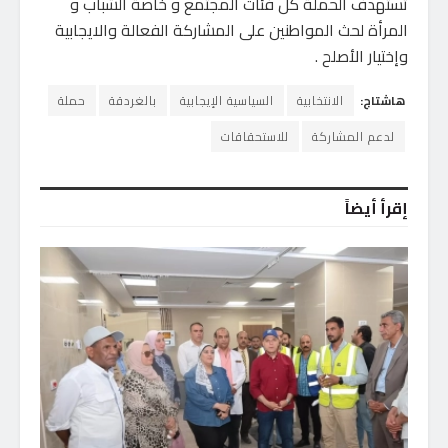
تستهدف الحملة كل فئات المجتمع و خاصة الشباب و
المرأة لحث المواطنين على المشاركة الفعالة والايجابية
وإختيار الأصلح .
هاشتاج:
الانتخابية
السياسية الإيجابية
بالغردقة
حملة
لدعم المشاركة
للاستحقاقات
إقرأ أيضاً