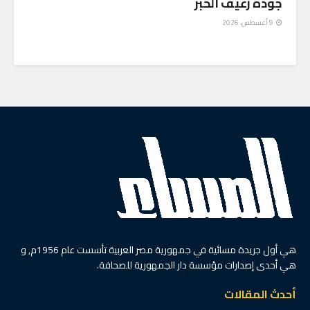
جودة رغيف الخبز
9 أغسطس، 2026
هي أول جريدة مسائية في جمهورية مصر العربية تأسست عام 1956م, و
هي أحدى إصدارات مؤسسة دار الجمهورية للصحافة.
أحدث المقالات