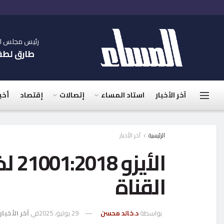
رئيس مجلس الإ
طارق لط
آخر الأخبار
استاد المساء
إتصالات
إقتصاد
أخب
الرئيسية
آخر الأخبار
الأي
القناة
بواسطة
د.خالد محسن
29 يوليو، 2025
في
آخر الأخبار