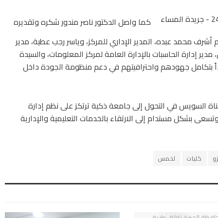
كما واصل الدكتور ناصر مندور شكره وتقديره
شرف محمد عبده، المدير الإداري للمركز، وياسر رجب عطية، مدير
، مدير إدارة الحاسبات بالإدارة العامة لمركز المعلومات، والسيدة
اً بتكامل جهودهم واحترافيتهم في دعم منظومة الجودة داخل
 قناة السويس في التحول إلى جامعة ذكية ترتكز على نظم إدارة
ى بشكل مستدام إلى الارتقاء بالخدمات التعليمية والإدارية
و
كليات
لخمس