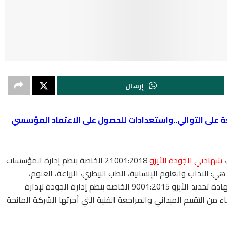
إرسال
يزو 9001:2015 للمرة السابعة على التوالي..واستعدادات للحصول على الاعتماد المؤسسي
،
شهادتي الجودة الأيزو
21001:2018 الخاصة بنظم إدارة المؤسسات
: الآداب والعلوم الإنسانية، الطب البيطري، الزراعة، العلوم،
والتمريض، بالإضافة إلى إدارة الجامعة، إلى جانب شهادة تجديد الأيزو 9001:2015 الخاصة بنظم إدارة الجودة لإدارة
ء من التقييم الميداني والمراجعة الفنية التي أجرتها الشركة المانحة