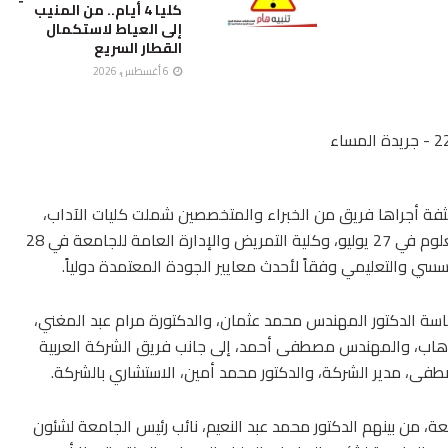
كليا 4 أيام.. من المنيب
إلى العياط لاستكمال
القطار السريع
6 أغسطس، 2026
كثفة أجراها فريق من الخبراء والمتخصصين شملت كليات الآداب،
والطب البيطري في 22 يوليو، وكلية الزراعة وكلية العلوم في 27 يوليو، وكلية التمريض والإدارة العامة للجامعة في 28
ي والتعليمي وفقاً لأحدث معايير الجودة المعتمدة دولياً.
سة الدكتور المهندس محمد عثمان، والدكتورة مرام عبد المغني،
وهاب، والمهندس مصطفى أحمد، إلى جانب فريق الشركة العربية
صطفى، مدير الشركة، والدكتور محمد أمين، الاستشاري بالشركة.
، من بينهم الدكتور محمد عبد النعيم، نائب رئيس الجامعة لشئون