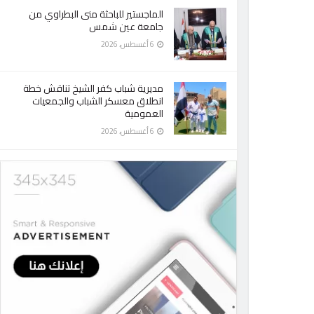
الماجستير للباحثة منى البطراوي من
جامعة عين شمس
6 أغسطس، 2026
مديرية شباب كفر الشيخ تناقش خطة
انطلاق معسكر الشباب والجمعيات
العمومية
6 أغسطس، 2026