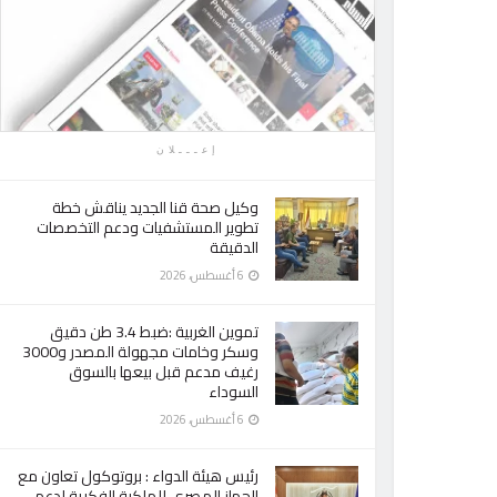
إعـــلان
وكيل صحة قنا الجديد يناقش خطة
تطوير المستشفيات ودعم التخصصات
الدقيقة
6 أغسطس، 2026
تموين الغربية :ضبط 3.4 طن دقيق
وسكر وخامات مجهولة المصدر و3000
رغيف مدعم قبل بيعها بالسوق
السوداء
6 أغسطس، 2026
رئيس هيئة الدواء : بروتوكول تعاون مع
الجهاز المصري للملكية الفكرية لدعم