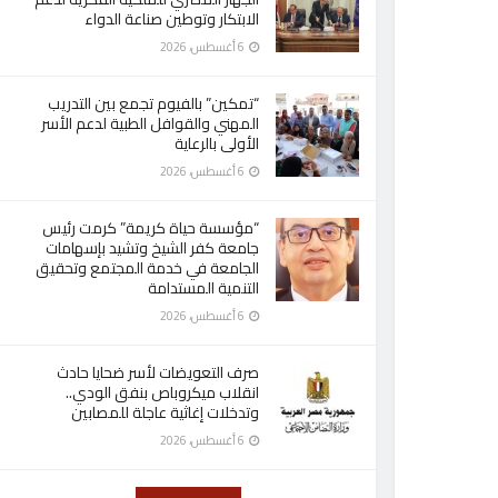
الابتكار وتوطين صناعة الدواء
6 أغسطس، 2026
“تمكين” بالفيوم تجمع بين التدريب
المهني والقوافل الطبية لدعم الأسر
الأولى بالرعاية
6 أغسطس، 2026
“مؤسسة حياة كريمة” كرمت رئيس
جامعة كفر الشيخ وتشيد بإسهامات
الجامعة في خدمة المجتمع وتحقيق
التنمية المستدامة
6 أغسطس، 2026
صرف التعويضات لأسر ضحايا حادث
انقلاب ميكروباص بنفق الودي..
وتدخلات إغاثية عاجلة للمصابين
6 أغسطس، 2026