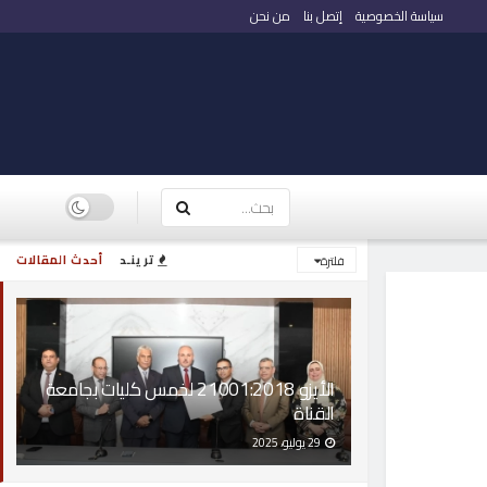
سياسة الخصوصية
إتصل بنا
من نحن
ترينـد
أحدث المقالات
فلترة
الأيزو 21001:2018 لخمس كليات بجامعة
القناة
29 يوليو، 2025