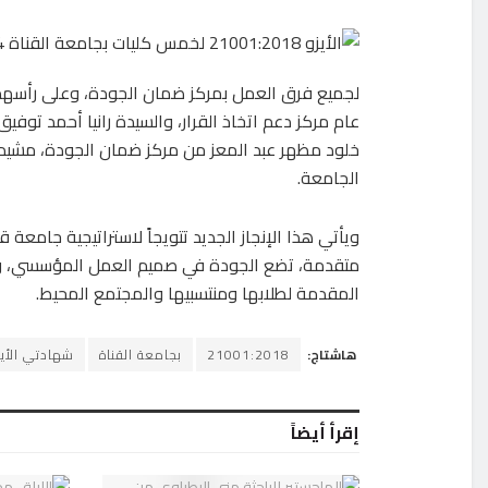
لجميع فرق العمل بمركز ضمان الجودة، وعلى رأسهم أ
عام مركز دعم اتخاذ القرار، والسيدة رانيا أحمد توفيق
خلود مظهر عبد المعز من مركز ضمان الجودة، مشيد
الجامعة.
ويأتي هذا الإنجاز الجديد تتويجاً لاستراتيجية جامعة
متقدمة، تضع الجودة في صميم العمل المؤسسي، وتسع
المقدمة لطلابها ومنتسبيها والمجتمع المحيط.
هاشتاج:
21001:2018
بجامعة القناة
شهادتي الأيز
إقرأ أيضاً