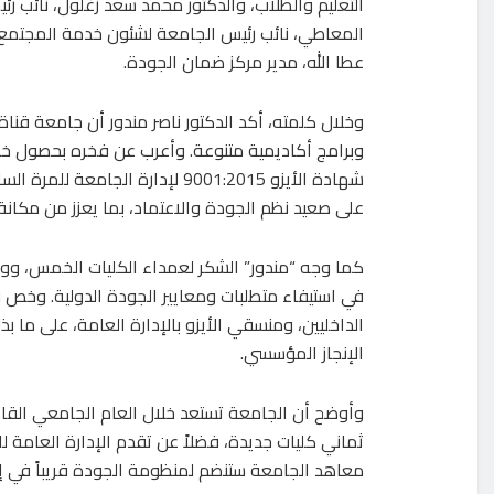
التعليم والطلاب، والدكتور محمد سعد زغلول، نائب رئي
المعاطي، نائب رئيس الجامعة لشئون خدمة المجتمع و
عطا الله، مدير مركز ضمان الجودة.
وخلال كلمته، أكد الدكتور ناصر مندور أن جامعة قناة
شهادة الأيزو 9001:2015 لإدارة 
على صعيد نظم الجودة والاعتماد، بما يعزز من مكانة 
كما وجه “مندور” الشكر لعمداء الكليات الخمس، ووكل
في استيفاء متطلبات ومعايير الجودة الدولية. وخص 
الداخليين، ومنسقي الأيزو بالإدارة العامة، على ما
الإنجاز المؤسسي.
وأوضح أن الجامعة تستعد خلال العام الجامعي القاد
معاهد الجامعة ستنضم لمنظومة الجودة قريباً في إ