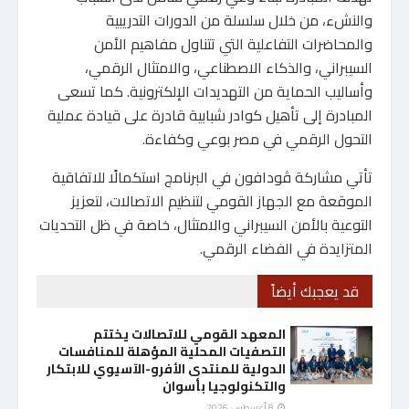
والنشء، من خلال سلسلة من الدورات التدريبية
والمحاضرات التفاعلية التي تتناول مفاهيم الأمن
السيبراني، والذكاء الاصطناعي، والامتثال الرقمي،
وأساليب الحماية من التهديدات الإلكترونية. كما تسعى
المبادرة إلى تأهيل كوادر شبابية قادرة على قيادة عملية
التحول الرقمي في مصر بوعي وكفاءة.
تأتي مشاركة ڤودافون في البرنامج استكمالًا للاتفاقية
الموقعة مع الجهاز القومي لتنظيم الاتصالات، لتعزيز
التوعية بالأمن السيبراني والامتثال، خاصة في ظل التحديات
المتزايدة في الفضاء الرقمي.
قد يعجبك أيضاً
المعهد القومي للاتصالات يختتم
التصفيات المحلية المؤهلة للمنافسات
الدولية للمنتدى الأفرو-الآسيوي للابتكار
والتكنولوجيا بأسوان
8 أغسطس، 2026