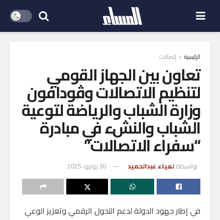
الرئيسية
إتصالات
تعاون بين الجهاز القومي
لتنظيم الاتصالات وڤودافون
وزارة الشباب والرياضة لتوعية
الشباب والنشء في مبادرة
“سفراء الاتصالات”
بواسطة
لمياء عبدالحميد
30 يوليو، 2025
في إطار جهود الدولة لدعم التحول الرقمي وتعزيز الوعي