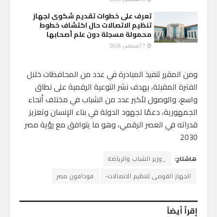
تعرف على خطوات تقديم شكوى لجهاز
تنظيم الاتصالات حال اكتشاف خطوط
محمولة مسجلة دون علم أصحابها
7 أغسطس، 2026
ومن المقرر تنفيذ المبادرة في عدد من المحافظات خلال
الفترة المقبلة، بهدف نشر التوعية الرقمية على نطاق
واسع، والوصول لأكبر عدد من الشباب في مختلف أنحاء
الجمهورية، دعمًا لجهود الدولة في بناء الإنسان وتعزيز
قدراته في العصر الرقمي، وهو ما يتوافق مع رؤية مصر
2030
هاشتاج:
_وزير الشباب والرياضة
الجهاز القومى لتنظيم الاتصالات-
فودافون مصر
إقرأ أيضاً