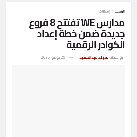
الرئيسية
إتصالات
مدارس WE تفتتح 8 فروع
جديدة ضمن خطة إعداد
الكوادر الرقمية
بواسطة
لمياء عبدالحميد
29 يوليو، 2025