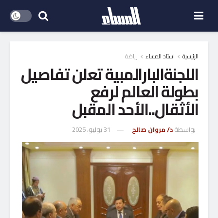
الرئيسية
استاد المساء
رياضة
اللجنةالبارالمبية تعلن تفاصيل
بطولة العالم لرفع
الأثقال..الأحد المقبل
بواسطة
د/ مروان صالح
31 يوليو، 2025