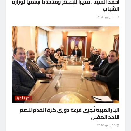
أحمد السيد ..مديرا للإعلام ومتحدثا رسميا لوزارة
الشباب
30 يوليو، 2026
آخر الأخبار
البارالمبية تٌجرى قرعة دورى كرة القدم للصم
الأحد المقبل
30 يوليو، 2026