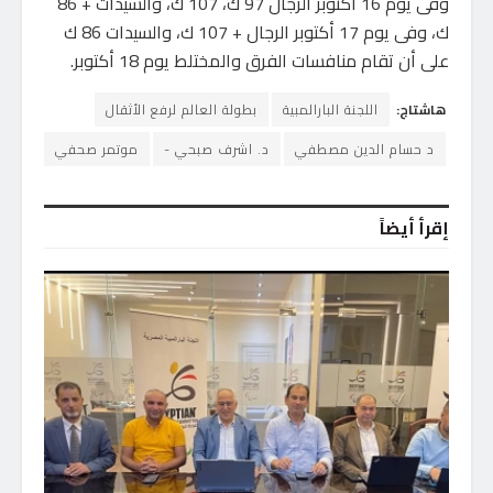
وفى يوم 16 أكتوبر الرجال 97 ك، 107 ك، والسيدات + 86
ك، وفى يوم 17 أكتوبر الرجال + 107 ك، والسيدات 86 ك
على أن تقام منافسات الفرق والمختلط يوم 18 أكتوبر.
هاشتاج:
اللجنة البارالمبية
بطولة العالم لرفع الأثقال
د حسام الدين مصطفي
د. اشرف صبحي -
موتمر صحفي
إقرأ أيضاً