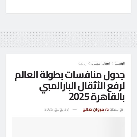
الرئيسية
استاد المساء
رياضة
جدول منافسات بطولة العالم
لرفع الأثقال البارالمبي
بالقاهرة 2025
بواسطة
د/ مروان صالح
28 يوليو، 2025