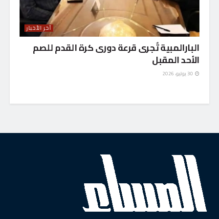
آخر الأخبار
البارالمبية تٌجرى قرعة دورى كرة القدم للصم
الأحد المقبل
30 يوليو، 2026
الرئيسية
استاد المساء
رياضة
انطلاق معرض “بين الظل