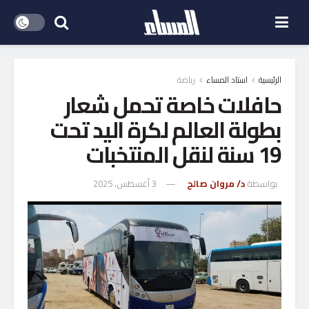
الرئيسية
استاد المساء
رياضة
حافلات خاصة تحمل شعار
بطولة العالم لكرة اليد تحت
19 سنة لنقل المنتخبات
بواسطة
د/ مروان صالح
3 أغسطس، 2025