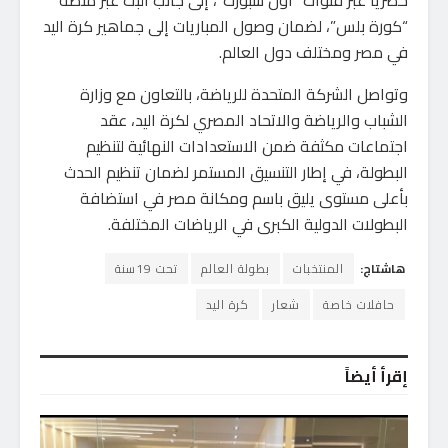
حصريًا عبر قنوات “أون سبورت”، إلى جانب البث عبر منصة
“كورة بلس”، لضمان وصول المباريات إلى جماهير كرة اليد
في مصر ومختلف دول العالم.
وتواصل الشركة المتحدة للرياضة، بالتعاون مع وزارة
الشباب والرياضة والاتحاد المصري لكرة اليد، عقد
اجتماعات مكثفة ضمن الاستعدادات النهائية لتنظيم
البطولة، في إطار التنسيق المستمر لضمان تنظيم الحدث
بأعلى مستوى يليق باسم ومكانة مصر في استضافة
البطولات الدولية الكبرى في الرياضات المختلفة.
هاشتاج:
المنتخبات
بطولة العالم
تحت 19سنة
حافلات خاصة
شعار
كرة اليد
إقرأ أيضاً