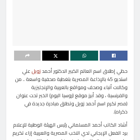
حظي إطلاق اسم العالم الكبير الدكتور أحمد
زويل
علي
استديو 45 بالإذاعة المصرية بتغطية صحفية واسعة .. من
وكالات أنباء وصحف ومواقع بالعربية والإنجليزية
والفرنسية ، وقد أبرز موقع (روسيا اليوم) الخبر تحت عنوان
(مصر تكرم اسم أحمد زويل وتطلق مبادرة جديدة في
ذكراه).
أشاد الكاتب أحمد المسلماني رئيس الهيئة الوطنية للإعلام
برد الفعل الإيجابي لدي النخب المصرية والعربية إزاء تكريم