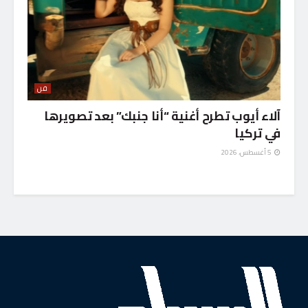
فن
آلاء أيوب تطرح أغنية “أنا جنبك” بعد تصويرها
في تركيا
5 أغسطس، 2026