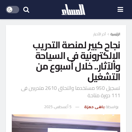
الرئيسية
آخر الأخبار
نجاح كبير لمنصة التدريب
الإلكترونية فى السياحة
والآثار.. خلال أسبوع من
التشغيل
تسجيل 950 مستخدما والتحاق 2610 متدربين فى
111 دورة متاحة
بواسطة
باهى حمزة
5 أغسطس، 2025