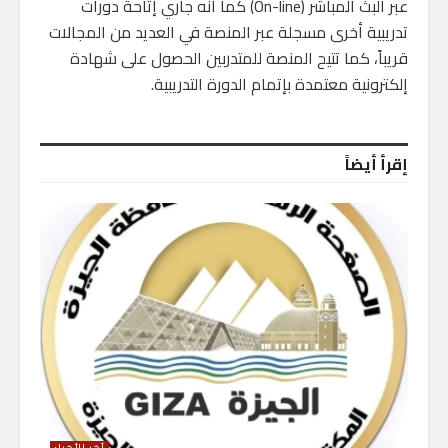
عبر البث المباشر (On-line) كما أنه جاري إتاحة دورات
تدريبية أخرى مسجلة عبر المنصة في العديد من المجالات
قريباً، كما تتيح المنصة للمتدربين الحصول على شهادة
إلكترونية معتمدة بإتمام الدورة التدريبية.
إقرأ أيضاً
آخر الأخبار