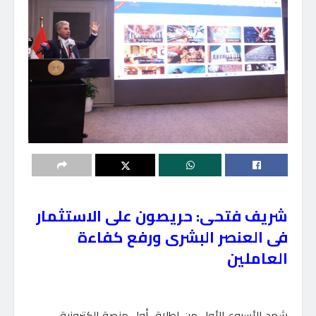
شريف فتحى: حريصون على الاستثمار
فى العنصر البشرى ورفع كفاءة
العاملين
شهد الأسبوع الأول من إطلاق أول منصة إلكترونية