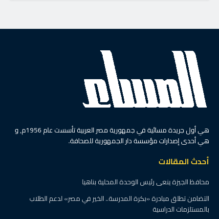
هي أول جريدة مسائية في جمهورية مصر العربية تأسست عام 1956م, و
هي أحدى إصدارات مؤسسة دار الجمهورية للصحافة.
أحدث المقالات
محافظ الجيزة ينعى رئيس الوحدة المحلية بناهيا
التضامن تطلق مبادرة «بكرة المدرسة.. الخير في مصر» لدعم الطلاب
بالمستلزمات الدراسية