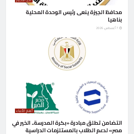
محافظ الجيزة ينعى رئيس الوحدة المحلية
بناهيا
7 أغسطس، 2026
أهم الأنباء
التضامن تطلق مبادرة «بكرة المدرسة.. الخير في
مصر» لدعم الطلاب بالمستلزمات الدراسية