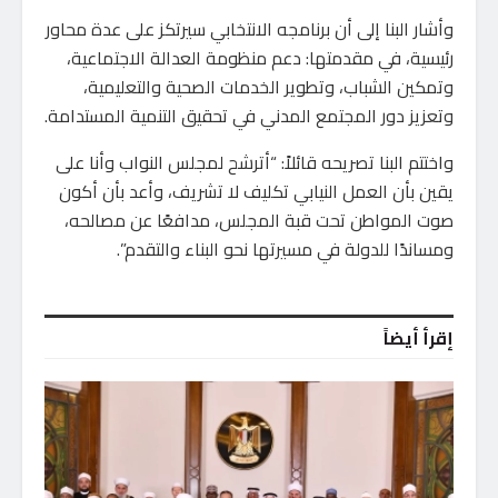
وأشار البنا إلى أن برنامجه الانتخابي سيرتكز على عدة محاور
رئيسية، في مقدمتها: دعم منظومة العدالة الاجتماعية،
وتمكين الشباب، وتطوير الخدمات الصحية والتعليمية،
وتعزيز دور المجتمع المدني في تحقيق التنمية المستدامة.
واختتم البنا تصريحه قائلاً: “أترشح لمجلس النواب وأنا على
يقين بأن العمل النيابي تكليف لا تشريف، وأعد بأن أكون
صوت المواطن تحت قبة المجلس، مدافعًا عن مصالحه،
ومساندًا للدولة في مسيرتها نحو البناء والتقدم”.
إقرأ أيضاً