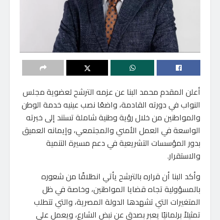
أعلن المقدم محمد البنا عن عزمه الترشح لعضوية مجلس
النواب في دورته القادمة، واضعًا نصب عينيه خدمة الوطن
والمواطنين من خلال رؤية وطنية شاملة تستند إلى خبرته
الواسعة في العمل الأمني والمجتمعي، وإيمانه العميق
بدور المؤسسات التشريعية في دعم مسيرة التنمية
والاستقرار.
وأكد البنا أن قراره بالترشح يأتي انطلاقًا من شعوره
بالمسؤولية تجاه قضايا المواطنين، وخاصة في ظل
المتغيرات التي تشهدها الدولة المصرية، والتي تتطلب
تمثيلاً برلمانيًا يعبر بصدق عن نبض الشارع، ويعمل على