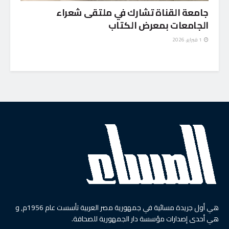
جامعة القناة تشارك في ملتقى شعراء
الجامعات بمعرض الكتاب
1 فبراير، 2026
هي أول جريدة مسائية في جمهورية مصر العربية تأسست عام 1956م, و
هي أحدى إصدارات مؤسسة دار الجمهورية للصحافة.