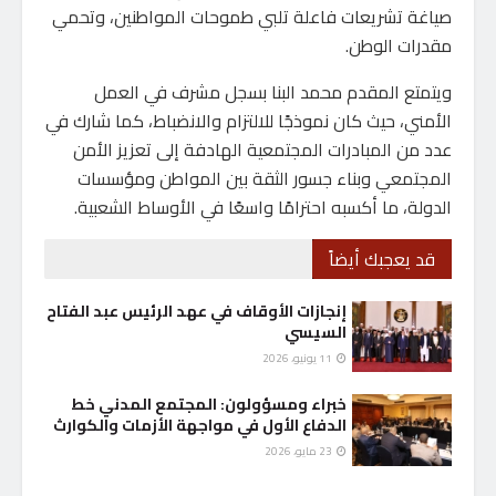
صياغة تشريعات فاعلة تلبي طموحات المواطنين، وتحمي
مقدرات الوطن.
ويتمتع المقدم محمد البنا بسجل مشرف في العمل
الأمني، حيث كان نموذجًا للالتزام والانضباط، كما شارك في
عدد من المبادرات المجتمعية الهادفة إلى تعزيز الأمن
المجتمعي وبناء جسور الثقة بين المواطن ومؤسسات
الدولة، ما أكسبه احترامًا واسعًا في الأوساط الشعبية.
قد يعجبك أيضاً
إنجازات الأوقاف في عهد الرئيس عبد الفتاح
السيسي
11 يونيو، 2026
خبراء ومسؤولون: المجتمع المدني خط
الدفاع الأول في مواجهة الأزمات والكوارث
23 مايو، 2026