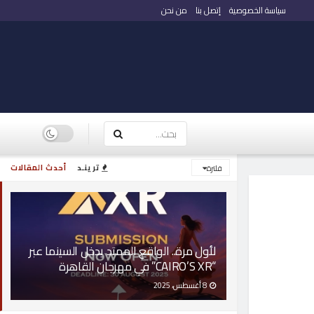
سياسة الخصوصية
إتصل بنا
من نحن
ترينـد
أحدث المقالات
فلترة
لأول مرة.. الواقع الممتد يدخل السينما عبر
“CAIRO’S XR” في مهرجان القاهرة
8 أغسطس، 2025