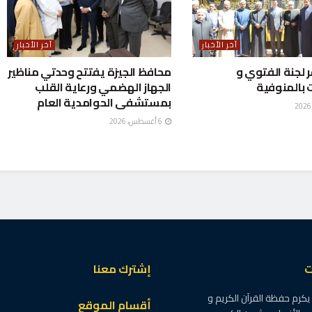
آخر الأخبار
آخر الأخبار
ر لجنة الفتوي و
محافظ الجيزة يفتتح وحدتي مناظير
 بالمنوفية
الجهاز الهضمي ورعاية القلب
بمستشفى الحوامدية العام
6 أغسطس، 2026
ت
إشترك معنا
كرم حفظة القرآن الكريم و
أقسام الموقع