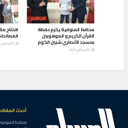
آخر الأخبار
محافظ المنوفية يكرم حفظة
افتتاح مق
القرآن الكريم و الموهوبين
المصالحات
بمسجد الأنصاري شبين الكوم
6 أغسطس، 2026
6 أغسطس، 2026
أحدث المقالا
محافظ المنوفية ي