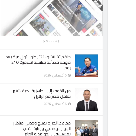
إعـــلان
طاقم “شنتشو-21” يظهر لأول مرة بعد
مهمة فضائية قياسية استمرت 210
يوم
6 أغسطس، 2026
من الخوف إلى الجاهزية.. كيف تغير
تعامل مصر مع الزلازل
6 أغسطس، 2026
محافظ الجيزة يفتتح وحدتي مناظير
الجهاز الهضمي ورعاية القلب
بمستشفى الحوامدية العام