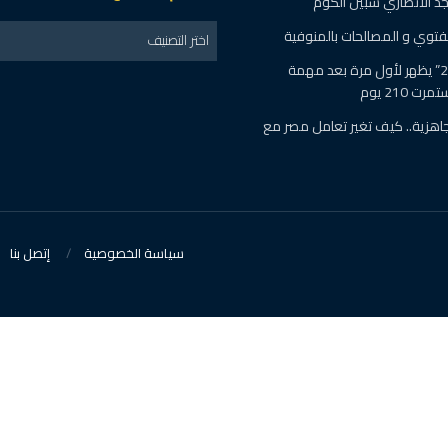
 الأنصاري شبين الكوم
الفتوي و المصالحات بالمنوفية
اختر التصنيف
طاقم “شنتشو-21” يظهر لأول مرة بعد مهمة
 210 يوم
اهزية.. كيف تغير تعامل مصر مع
سياسة الخصوصية
إتصل بنا