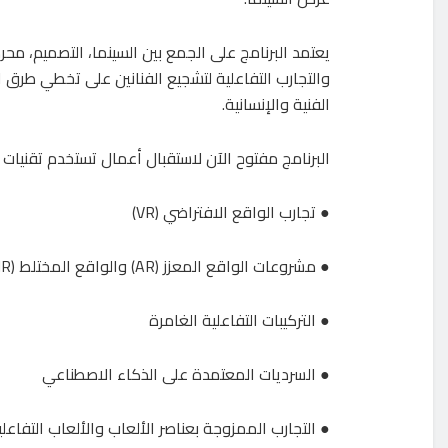
يعتمد البرنامج على الجمع بين السينما، التصميم، محر
والتجارب التفاعلية لتشجيع الفنانين على تخطي طرق
الفنية والإنسانية.
البرنامج مفتوح الآن لاستقبال أعمال تستخدم تقنيات الواقع الممتد (XR) والتقنيات ا
● تجارب الواقع الافتراضي (VR)
● مشروعات الواقع المعزز (AR) والواقع المختلط (MR)
● التركيبات التفاعلية الغامرة
● السرديات المعتمدة على الذكاء الاصطناعي
● التجارب الممزوجة بعناصر الألعاب والألعاب التفاعلي