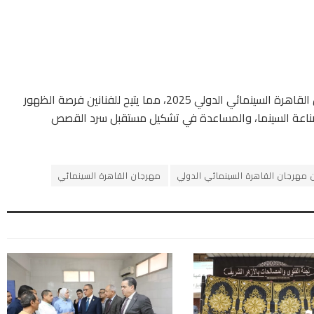
سيتم عرض الأعمال التي تُختار ضمن فعاليات مهرجان القاهرة السينمائي الدولي 2025، مما يتيح للفنانين فرصة الظهور
ناعة السينما، والمساعدة في تشكيل مستقبل سرد القصص
مهرجان القاهرة السينمائي