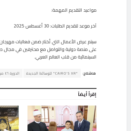
مواعيد التقديم المهمة:
آخر موعد لتقديم الطلبات: 30 أغسطس 2025
على منصة دولية والتواصل مع محترفين في مجال ص
السينمائية من قلب العالم العربي.
هاشتاج:
"CAIRO’S XR" للوسائط الجديدة
الدورة ٤٦ من مهرجان القاهرة السينمائي الدولي
إقرأ أيضاً