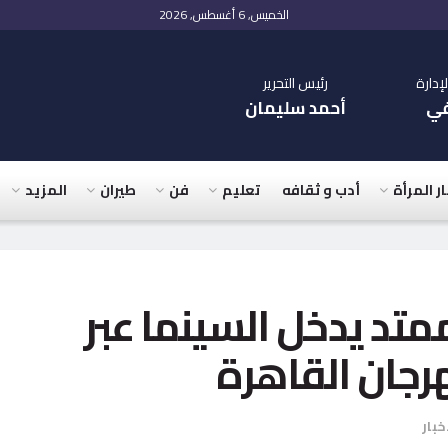
الخميس, 6 أغسطس, 2026
دارة
رئيس التحرير
في
أحمد سليمان
ار المرأة
أدب و ثقافه
تعليم
فن
طيران
المزيد
ممتد يدخل السينما عبر
خبار