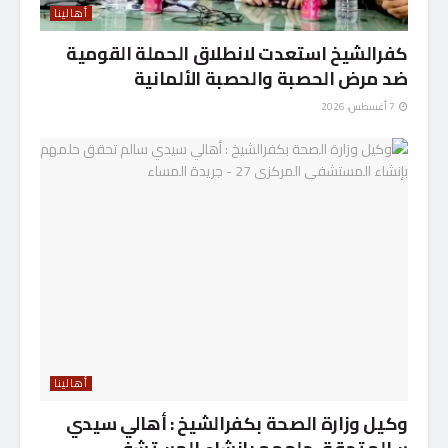
أهالينا
كفرالشيخ استعدت لانطلاق الحملة القومية
ضد مرض الحصبة والحصبة الألمانية
7 أغسطس، 2026
أهالينا
وكيل وزارة الصحة بكفرالشيخ : أهالي سيدي