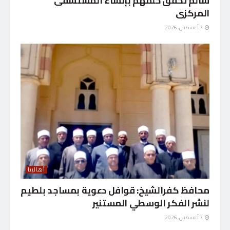
سالم تحقق حلمهم بإنشاء المستشفى
المركزى
7 أغسطس، 2026
أهالينا
محافظ كفرالشيخ: قوافل دعوية بمساجد بلطيم
لنشر الفكر الوسطي المستنير
7 أغسطس، 2026