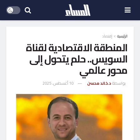
الرئيسية
إقتصاد
المنطقة الاقتصادية لقناة
السويس.. حلم يتحول إلى
محور عالمي
بواسطة
د.خالد محسن
10 أغسطس، 2025