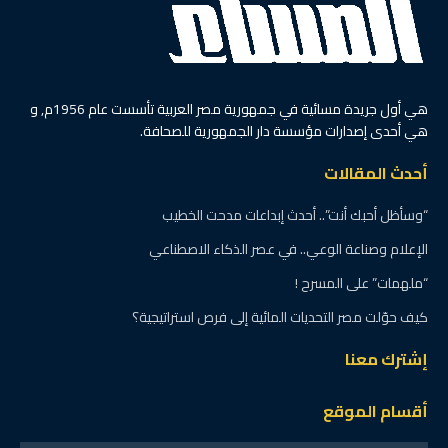
هي أول جريدة مسائية في جمهورية مصر العربية تأسست عام 1956م, و
هي أحدى إصدارات مؤسسة دار الجمهورية للصحافة.
أحدث المقالات
“وسأظل أحبك أنت”.. أحدث إبداعات مدحت الخطيب
الإعلام وصناعة الوعي.. في عصر الذكاء الاصطناعي
“ملهمات” على المسرح !
كيف حوّلت مصر التحديات المائية إلى فرص استراتيجية؟
إشترك معنا
أقسام الموقع