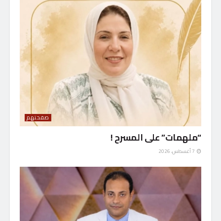
صفحتهم
“ملهمات” على المسرح !
7 أغسطس، 2026