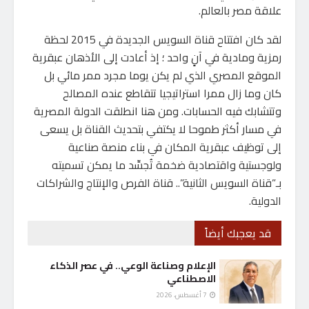
علاقة مصر بالعالم.
لقد كان افتتاح قناة السويس الجديدة في 2015 لحظة
رمزية ومادية في آنٍ واحد ؛ إذ أعادت إلى الأذهان عبقرية
الموقع المصري الذي لم يكن يوما مجرد ممر مائي بل
كان وما زال ممرا استراتيجيا تتقاطع عنده المصالح
وتتشابك فيه الحسابات. ومن هنا انطلقت الدولة المصرية
في مسار أكثر طموحا لا يكتفي بتحديث القناة بل يسعى
إلى توظيف عبقرية المكان في بناء منصة صناعية
ولوجستية واقتصادية ضخمة تُجسِّد ما يمكن تسميته
بـ”قناة السويس الثانية”.. قناة الفرص والإنتاج والشراكات
الدولية.
قد يعجبك أيضاً
الإعلام وصناعة الوعي.. في عصر الذكاء
الاصطناعي
7 أغسطس، 2026