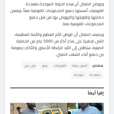
ويوضح المقال أن هذه الدولة الموحدة متعددة
القوميات أسستها جميع المجموعات القومية معاً، ويتعين
حمايتها وتقويتها والنهوض بها من قبل جميع
المجموعات القومية معا.
ويضيف المقال أن الوطن الأم العظيم والأمة العظيمة،
اللتين ازدهرتا على مدار أكثر من 5000 عام من الحضارة
الصينية، ستظلان إلى الأبد الرابطة الأعمق والأكثر ديمومة
بين جميع أبناء الشعب الصيني.
هاشتاج:
الصين دولة
القوميات
بينغ:
شى جين
متعددة
موحدة
إقرأ أيضاً