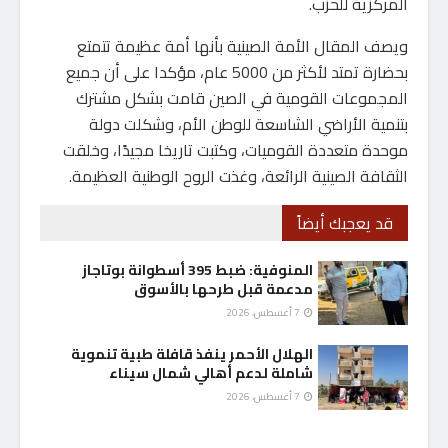
المركزية للحزب.
ويصف المقال الأمة الصينية بأنها أمة عظيمة تتمتع
بحضارة تمتد لأكثر من 5000 عام، مؤكدا على أن جميع
المجموعات القومية في الصين قامت بشكل مشترك
بتنمية الأراضي الشاسعة للوطن الأم، وشكلت دولة
موحدة متعددة القوميات، وكتبت تاريخا مجيدًا، وخلقت
الثقافة الصينية الرائعة، وغذت الروح الوطنية العظيمة.
قد يعجبك أيضاً
المنوفية: ضبط 395 أسطوانة بوتاجاز
مدعمة قبل طرحها بالأسوق
7 أغسطس، 2026
الهلال الأحمر ينفذ قافلة طبية تنموية
شاملة لدعم أهالي شمال سيناء
7 أغسطس، 2026