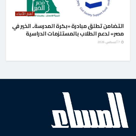
أهم الأنباء
التضامن تطلق مبادرة «بكرة المدرسة.. الخير في
مصر» لدعم الطلاب بالمستلزمات الدراسية
7 أغسطس، 2026