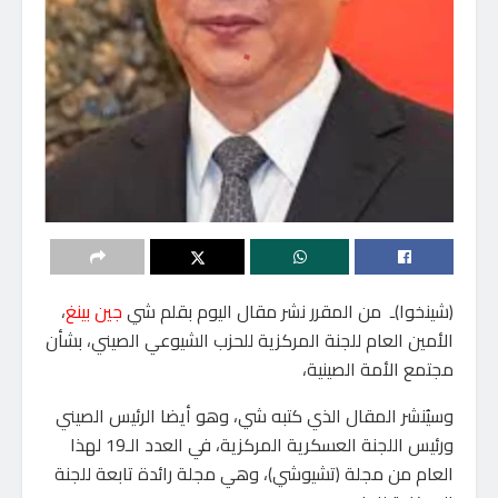
(شينخوا)ـ من المقرر نشر مقال اليوم بقلم شي
جين بينغ
،
الأمين العام للجنة المركزية للحزب الشيوعي الصيني، بشأن
مجتمع الأمة الصينية،
وسيُنشر المقال الذي كتبه شي، وهو أيضا الرئيس الصيني
ورئيس اللجنة العسكرية المركزية، في العدد الـ19 لهذا
العام من مجلة (تشيوشي)، وهي مجلة رائدة تابعة للجنة