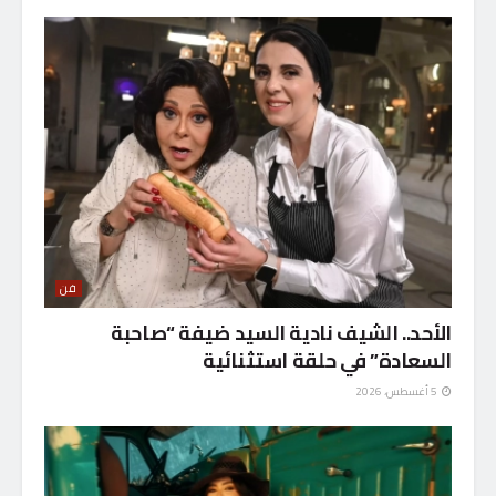
فن
الأحد.. الشيف نادية السيد ضيفة “صاحبة
السعادة” في حلقة استثنائية
5 أغسطس، 2026