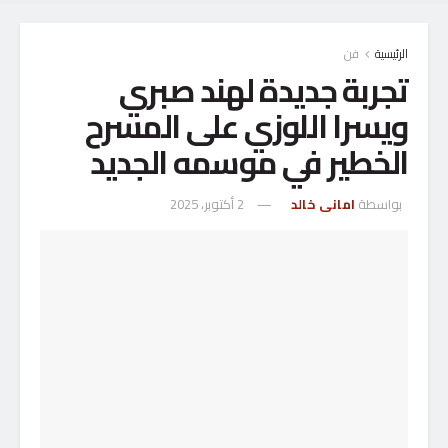
الرئيسية
فن
تجربة جديدة لهند صبري
ويسرا اللوزي على المسرح
الخطير في موسمه الجديد
بواسطة
امانى خالد
2 أكتوبر، 2025