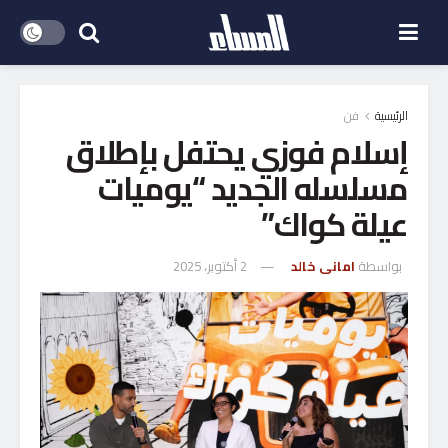
الرئيسية
فن
إسلام فوزي يحتفل بإطلاق
مسلسله الجديد “يوميات
عيلة كواك”
بواسطة
امانى خالد
2 أكتوبر، 2025