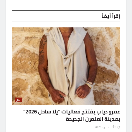
إقرأ أيضاً
فن
عمرو دياب يفتتح فعاليات “يلا ساحل 2026”
بمدينة العلمين الجديدة
5 أغسطس، 2026