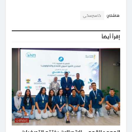
هاشتاج:
كاسبرسكي
إقرأ أيضاً
إتصالات