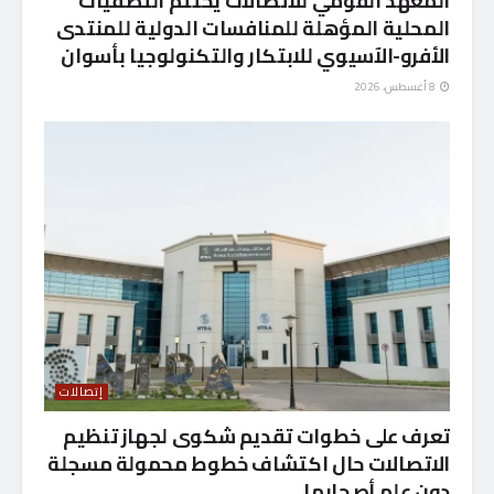
المعهد القومي للاتصالات يختتم التصفيات
المحلية المؤهلة للمنافسات الدولية للمنتدى
الأفرو-الآسيوي للابتكار والتكنولوجيا بأسوان
8 أغسطس، 2026
إتصالات
تعرف على خطوات تقديم شكوى لجهاز تنظيم
الاتصالات حال اكتشاف خطوط محمولة مسجلة
دون علم أصحابها