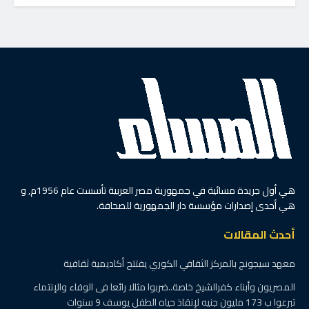
هي أول جريدة مسائية في جمهورية مصر العربية تأسست عام 1956م, و
هي أحدى إصدارات مؤسسة دار الجمهورية للصحافة.
أحدث المقالات
معهد سيجونج بالمركز الثقافي الكوري يفتتح أكاديمية ثقافية
المصريون وأبناء كفرالشيخ خاصة..ضربوا مثالا رائعا فى الوفاء والإنتماء
تبرعوا ب 173 مليون جنيه لإنقاذ حياه الطفل يوسف 9 سنوات