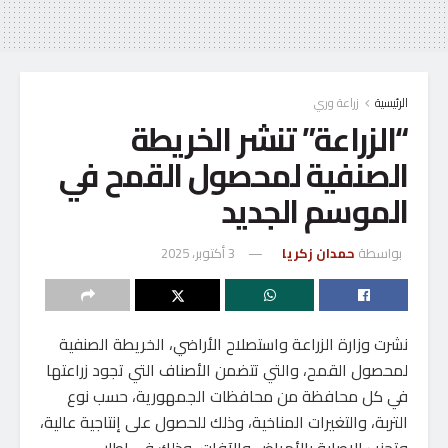
الرئيسية
زراعة وري
“الزراعة” تنشر الخريطة
الصنفية لمحصول القمح في
الموسم الجديد
بواسطة
حمدان زكريا
3 أكتوبر، 2025
نشرت وزارة الزراعة واستصلاح الأراضي، الخريطة الصنفية
لمحصول القمح، والتي تتضمن الأصناف التي تجود زراعتها
في كل محافظة من محافظات الجمهورية، حسب نوع
التربة، والتغيرات المناخية، وذلك للحصول على إنتاجية عالية،
وتجنب الإصابة بالأمراض والآفات، وذلك فى إطار