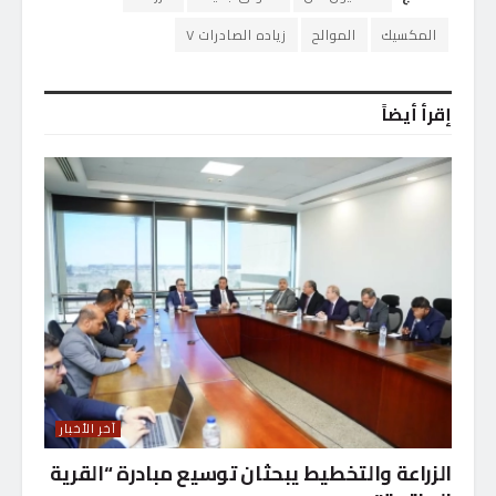
المكسيك
الموالح
زياده الصادرات ٧
إقرأ أيضاً
آخر الأخبار
الزراعة والتخطيط يبحثان توسيع مبادرة “القرية