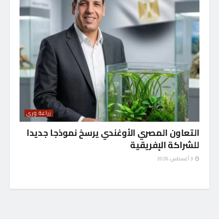
زراعة وري
التعاون المصري الأوغندي يرسخ نموذجا جديدا
للشراكة الإفريقية
3 أغسطس، 2026