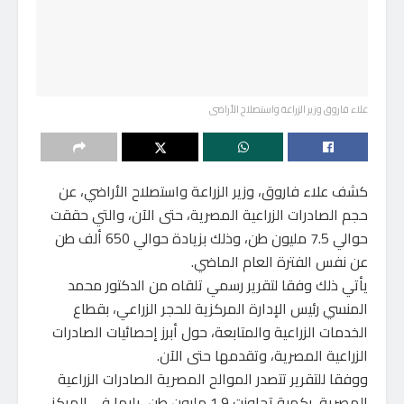
علاء فاروق وزير الزراعة واستصلاح الأراضى
كشف علاء فاروق، وزير الزراعة واستصلاح الأراضي، عن
حجم الصادرات الزراعية المصرية، حتى الآن، والتي حققت
حوالي 7.5 مليون طن، وذلك بزيادة حوالي 650 ألف طن
عن نفس الفترة العام الماضي.
يأتي ذلك وفقا لتقرير رسمي تلقاه من الدكتور محمد
المنسي رئيس الإدارة المركزية للحجر الزراعي، بقطاع
الخدمات الزراعية والمتابعة، حول أبرز إحصائيات الصادرات
الزراعية المصرية، وتقدمها حتى الآن.
ووفقا للتقرير تتصدر الموالح المصرية الصادرات الزراعية
المصرية، بكمية تجاوزت 1.9 مليون طن، يليها في المركز