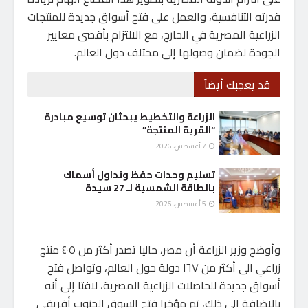
قدرته التنافسية، والعمل على فتح أسواق جديدة للمنتجات
الزراعية المصرية في الخارج، مع الالتزام بأقصى معايير
الجودة لضمان وصولها إلى مختلف دول العالم.
قد يعجبك أيضاً
الزراعة والتخطيط يبحثان توسيع مبادرة
“القرية المنتجة”
7 أغسطس، 2026
تسليم وحدات حفظ وتداول أسماك
بالطاقة الشمسية لـ 27 سيدة
5 أغسطس، 2026
وأوضح وزير الزراعة أن مصر، حاليا تصدر أكثر من ٤٠٥ منتج
زراعي الى أكثر من ١٦٧ دولة حول العالم، وتواصل فتح
أسواق جديدة للحاصلات الزراعية المصرية، لافتا إلى أنه
بالإضافة إلى ذلك، تم مؤخرا فتح السوق الجنوب أفريقي