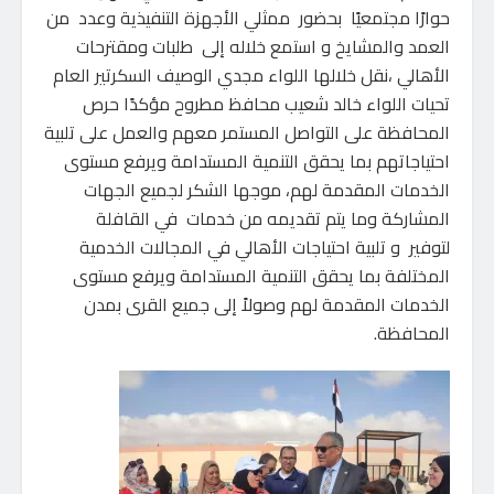
حوارًا مجتمعيًا بحضور ممثلي الأجهزة التنفيذية وعدد من
العمد والمشايخ و استمع خلاله إلى طلبات ومقترحات
الأهالي ،نقل خلالها اللواء مجدي الوصيف السكرتير العام
تحيات اللواء خالد شعيب محافظ مطروح مؤكدًا حرص
المحافظة على التواصل المستمر معهم والعمل على تلبية
احتياجاتهم بما يحقق التنمية المستدامة ويرفع مستوى
الخدمات المقدمة لهم، موجها الشكر لجميع الجهات
المشاركة وما يتم تقديمه من خدمات في القافلة
لتوفير و تلبية احتياجات الأهالي في المجالات الخدمية
المختلفة بما يحقق التنمية المستدامة ويرفع مستوى
الخدمات المقدمة لهم وصولاً إلى جميع القرى بمدن
المحافظة.