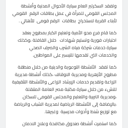
وتفقد السكرتير العام سيارة الأحوال المدنية وأنشطة
المجلس القومي للمرأة في عمل بطاقات الرقم القومي
لأبناء القرية لاستخراج بطاقات الرقم قومى للأهالي .
كما قام فرع محو الأمية وتعليم الكبار بمطروح بعقد
اختبارات فورية وتسليم شهادات خلال القافلة ،وكذلك
سيارة خدمات شركة مياه الشرب والصرف الصحي
والخدمات التي تقدمها للتيسير على المواطنين.
كما تفقد الأنشطة التوعوية والدينية من خلال منطقة
مطروح الأزهرية ومديرية الاوقاف ،كذلك أنشطة مديرية
الزراعة وتقديم خدمات الإرشاد الزراعى والأنشطة التثقيفية
للنشء من خلال سيارة مكتبة مصر العامة المتنقلة
،ومديرية التربية والتعليم والمجلس القومى للسكان
،بالإضافة إلى الأنشطة الرياضية لمديرية الشباب والرياضة
مع توزيع شنط وأدوات مدرسية وغيرها.
كما استمرت أنشطة صندوق مكافحة وعلاج الادمان