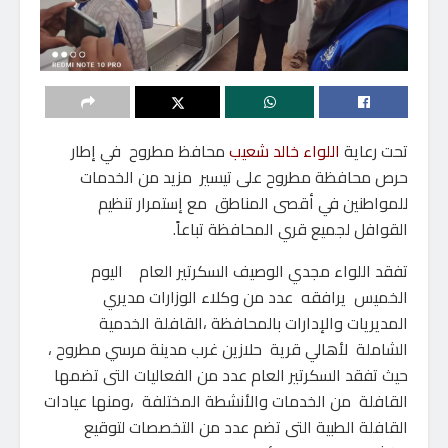
تحت رعاية
اللواء خالد شعيب
محافظ مطروح في إطار
حرص محافظة مطروح على تيسير مزيد من الخدمات
للمواطنين في أقصى المناطق مع إستمرار تنظيم
القوافل لجميع قري المحافظة تباعاً.
تفقد اللواء مجدي الوصيف السكرتير العام اليوم
الخميس يرافقه عدد من وكلاء الوزارات مديري
المديريات والإدارات بالمحافظة ،القافلة الخدمية
الشاملة لأهالي قرية حلازين غرب مدينة مرسي مطروح ،
حيث تفقد السكرتير العام عدد من الفعاليات التى تضمها
القافلة من الخدمات والأنشطة المختلفة ،ومنها عيادات
القافلة الطبية التى تضم عدد من التخصصات لتوقيع