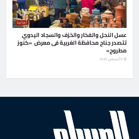
أهالينا
عسل النحل والفخار والخزف والسجاد اليدوي
تتصدر جناح محافظة الغربية فى معرض «كنوز
مطروح»
9 أغسطس، 2026