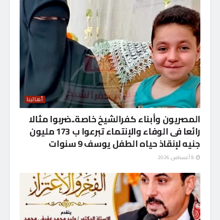
أهالينا
المصريون وأبناء كفرالشيخ خاصة..ضربوا مثالا
رائعا فى الوفاء والإنتماء تبرعوا ب 173 مليون
جنيه لإنقاذ حياه الطفل يوسف 9 سنوات
9 أغسطس، 2026