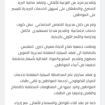
وتقديم مزيد من التوعية للأهالي، وتفقد مكتبة البريد
المصري والاطمئنان على تسهيل الخدمات البريدية للتيسير
على المواطنين.
وتم من خلال مديرية التضامن الاجتماعي عمل كروت
خدمات اجتماعية وتقديم هدايا لمستفيدى تكافل
وكرامة والأسر الأولي بالرعاية.
ونظمت جمعية صناع الحياة معرض خيري للملابس
بالاضافة الى تفقد السيارة المتنقلة لمديرية التموين
بمطروح وتقديم السلع والمواد الغذائية بأسعار مخفضة
تخفيفا من أعباء المواطنين.
و تفقد سكرتير عام المحافظة السيارة المتنقلة لخدمات
المركز التكنولوجي لخدمة المواطنين و تلقي طلبات
المواطنين والرد عليها في المنظومات المختلفة كالتصالح
والتقنين وغيرها من الطلبات.
كما تم عقد لقاء للتواصل والاستماع للأهالي مع إجراء