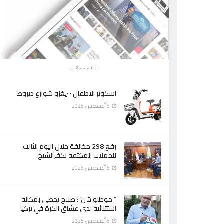
إعـــلان
اسكوتر الاطفال ٠ ٠يغزو شوارع ديروط
6 أغسطس، 2026
رفع 298 مخالفة خلال اليوم الثالث
للحملات المكثفة بكفرالشيخ
6 أغسطس، 2026
” موطلو شن”: صلاح يحظى بمكانة
استثنائية لدى عشاق الكرة في تركيا
6 أغسطس، 2026