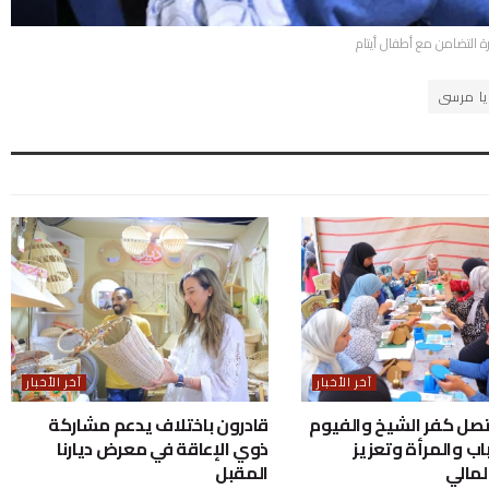
رة التضامن مع أطفال أيتام
يا مرسى
آخر الأخبار
آخر الأخبار
صل كفر الشيخ والفيوم
قادرون باختلاف يدعم مشاركة
اب والمرأة وتعزيز
ذوي الإعاقة في معرض ديارنا
لمالي
المقبل