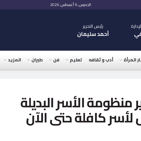
الخميس, 6 أغسطس, 2026
دارة
رئيس التحرير
في
أحمد سليمان
ار المرأة
أدب و ثقافه
تعليم
فن
طيران
المزيد
ر منظومة الأسر البديلة