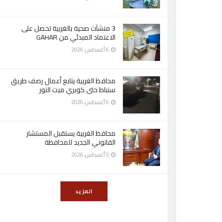
3 منشآت صحية بالغربية تحصل على
الاعتماد المبدئي من GAHAR
6 أغسطس، 2026
محافظ الغربية يتابع أعمال رصف طريق
سنباط حتى كوبري ميت النور
6 أغسطس، 2026
محافظ الغربية يستقبل المستشار
القانوني الجديد للمحافظة
5 أغسطس، 2026
المزيد