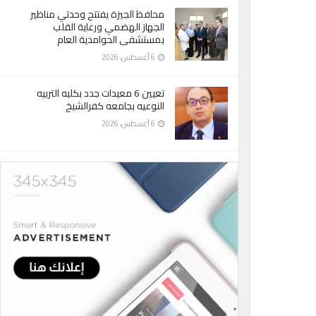
محافظ الجيزة يفتتح وحدتي مناظير
الجهاز الهضمي ورعاية القلب
بمستشفى الحوامدية العام
6 أغسطس، 2026
تعيين 6 معيدات جدد بكليه التربيه
النوعيه بجامعه كفرالشيخ
6 أغسطس، 2026