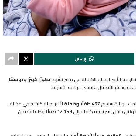
إرسال
ظومة الأسر البديلة الكافلة في مصر تشهد
تطورًا كبيرًا وتوسعًا
كافلة ودعم الأطفال فاقدي الرعاية الأسرية.
مت الوزارة بتسليم
497 طفلًا وطفلة
لأسر بديلة كافلة في مختلف
ولين
داخل أسر بديلة كافلة إلى
12,159 طفلًا وطفلة
ضمن
زارة في
تحقيق مبدأ الأسرة أولًا
، والانتقال التدريجي من الرعاية