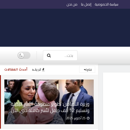
سياسة الخصوصية
إتصل بنا
من نحن
ترينـد
أحدث المقالات
فلترة
وزيرة التضامن: تطوير منظومة الأسر البديلة
وتسليم 12 ألف طفل لأسر كافلة حتى الآن
25 أكتوبر، 2025