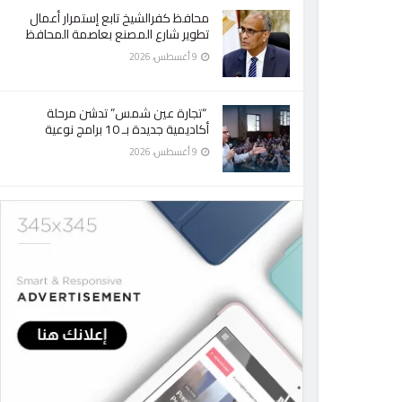
محافظ كفرالشيخ تابع إستمرار أعمال
تطوير شارع المصنع بعاصمة المحافظ
9 أغسطس، 2026
“تجارة عين شمس” تدشن مرحلة
أكاديمية جديدة بـ 10 برامج نوعية
9 أغسطس، 2026