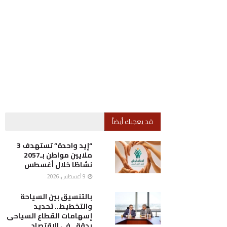
قد يعجبك أيضاً
“إيد واحدة” تستهدف 3
ملايين مواطن بـ2057
نشاطًا خلال أغسطس
9 أغسطس، 2026
بالتنسيق بين السياحة
والتخطيط.. تحديد
إسهامات القطاع السياحى
بدقة.. فى الاقتصاد