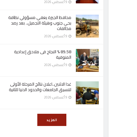
9 أغسطس، 2026
محافظ الجيزة يعفي مسؤولي نظافة
بحي جنوب وهيئة التجميل.. بعد رصد
مخالفات
9 أغسطس، 2026
89.58 % النجاح فى ملاحق إعدادية
المنوفية
9 أغسطس، 2026
غدا الاثنين..اعلان نتائج المرحلة الأولى
لتنسيق الجامعات والحدود الدنيا للثانية
9 أغسطس، 2026
المزيد