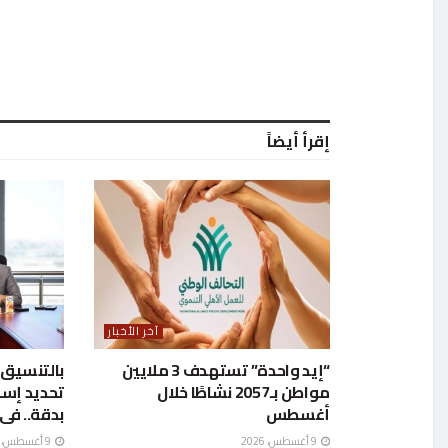
إقرأ أيضاً
آخر الأخبار
“إيد واحدة” تستهدف 3 ملايين
بالتنسيق 
مواطن بـ2057 نشاطًا خلال
تحديد إسه
أغسطس
بدقة.. فى
9 أغسطس، 2026
9 أغسطس، 2026