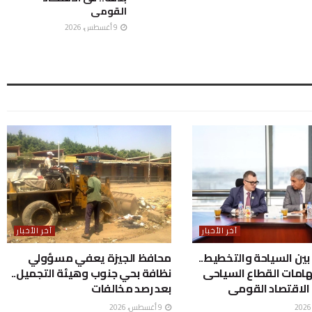
القومى
9 أغسطس، 2026
آخر الأخبار
آخر الأخبار
بين السياحة والتخطيط..
محافظ الجيزة يعفي مسؤولي
امات القطاع السياحى
نظافة بحي جنوب وهيئة التجميل..
 الاقتصاد القومى
بعد رصد مخالفات
9 أغسطس، 2026