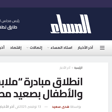
رئيس مجلس الإ
طارق لط
آخر الأخبار
استاد المساء
إتصالات
إقتصاد
أخب
الرئيسية
آخر الأخبار
انطلاق مبادرة “ملاب
والأطفال بصعيد مص
بواسطة
هدى سعيد
13 نوفمبر، 2025
في
آخر الأخبار