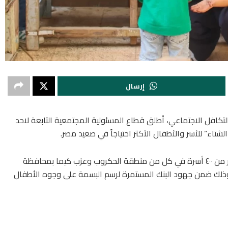
إرسال
لتكافل الاجتماعي، أطلق قطاع المسئولية المجتمعية التابعة لاحد
تاء” للأسر والأطفال الأكثر احتياجاً في صعيد مصر.
قام القطاع بتوزيع ٩٠٠ قطعة ملابس شتوية على أكثر من ٤٠٠ أسرة في كل من منطقة الحكروب وعزب كيما بمحافظة
 وذلك ضمن جهود البنك المستمرة لرسم البسمة على وجوه الأطفال