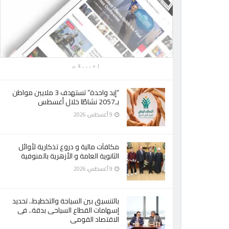
إعـــلان
“إيد واحدة” تستهدف 3 ملايين مواطن
بـ2057 نشاطًا خلال أغسطس
9 أغسطس، 2026
مكافآت مالية و دروع تذكارية لأوائل
الثانوية العامة و الأزهرية بالمنوفية
9 أغسطس، 2026
بالتنسيق بين السياحة والتخطيط.. تحديد
إسهامات القطاع السياحى بدقة.. فى
الاقتصاد القومى