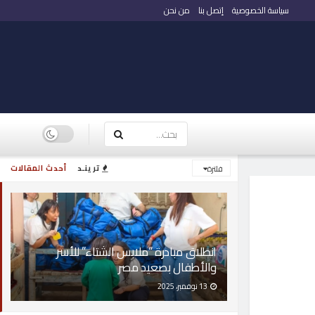
سياسة الخصوصية
إتصل بنا
من نحن
ترينـد
أحدث المقالات
فلترة
انطلاق مبادرة “ملابس الشتاء” للأسر
والأطفال بصعيد مصر
13 نوفمبر، 2025