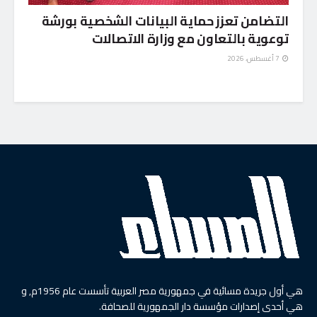
التضامن تعزز حماية البيانات الشخصية بورشة
توعوية بالتعاون مع وزارة الاتصالات
7 أغسطس، 2026
هي أول جريدة مسائية في جمهورية مصر العربية تأسست عام 1956م, و
هي أحدى إصدارات مؤسسة دار الجمهورية للصحافة.