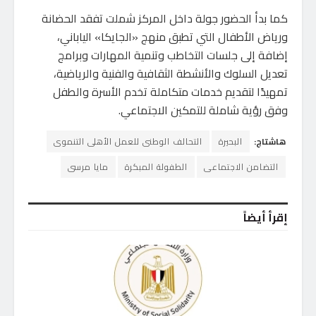
كما بدأ الحضور جولة داخل المركز شملت تفقد الحضانة
ورياض الأطفال التي تطبق منهج «الجايكا» الياباني،
إضافة إلى جلسات التخاطب وتنمية المهارات وبرامج
تعديل السلوك والأنشطة الثقافية والفنية والرياضية،
تمهيدًا لتقديم خدمات متكاملة تخدم الأسرة والطفل
وفق رؤية شاملة للتمكين الاجتماعي.
هاشتاج:
البحيرة
التحالف الوطنى للعمل الأهلى التنموى
التضامن الاجتماعى
الطفولة المبكرة
مايا مرسى
إقرأ أيضاً