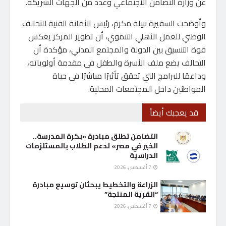
عن وزارة التضامن الاجتماعي وعدد من الجهات الشريكة.
وأوضحت السفيرة نبيلة مكرم، رئيس الأمانة الفنية للتحالف
الوطني للعمل الأهلي التنموي، أن تطوير المركز يعكس
قوة التنسيق بين الدولة والمجتمع المدني، مؤكدة أن
التحالف يضع ملف الأسرة والطفل في مقدمة أولوياته،
وداعمًا للبرامج التي تحقق تأثيرًا مباشرًا في حياة
المواطنين داخل المجتمعات المحلية.
قد يعجبك أيضاً
التضامن تطلق مبادرة «بكرة المدرسة..
الخير في مصر» لدعم الطلاب بالمستلزمات
الدراسية
7 أغسطس، 2026
الزراعة والتخطيط يبحثان توسيع مبادرة
“القرية المنتجة”
7 أغسطس، 2026