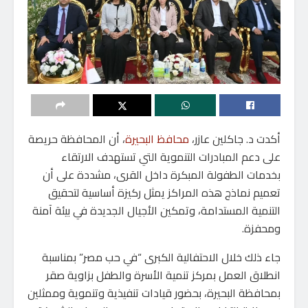
أكدت د. جاكلين عازر،
محافظ البحيرة
، أن المحافظة حريصة
على دعم المبادرات التنموية التي تستهدف الارتقاء
بخدمات الطفولة المبكرة داخل القرى، مشددة على أن
تعميم نماذج هذه المراكز يمثل ركيزة أساسية لتحقيق
التنمية المستدامة، وتمكين الأجيال الجديدة في بيئة آمنة
ومحفزة.
جاء ذلك خلال الاحتفالية الكبرى “في حب مصر” بمناسبة
انطلاق العمل بمركز تنمية الأسرة والطفل بزاوية صقر
بمحافظة البحيرة، بحضور قيادات تنفيذية وتنموية وممثلين