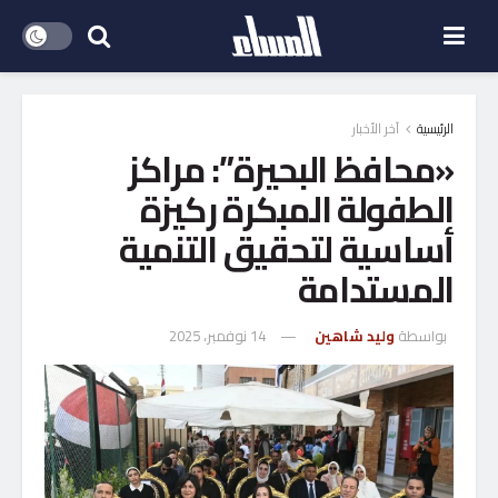
الرئيسية
آخر الأخبار
«محافظ البحيرة”: مراكز
الطفولة المبكرة ركيزة
أساسية لتحقيق التنمية
المستدامة
بواسطة
وليد شاهين
14 نوفمبر، 2025