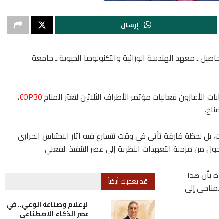
إرسال
حاصيل ـ معهد الهندسة الوراثية والتكنولوجيا الحيوية ـ جامعة
ت الأمازون فعاليات مؤتمر الأطراف الثلاثين لتغيّر المناخ
COP30
،
ناخ.
بل لحظة فارقة تأتي في وقت تتسارع فيه آثار الاحتباس الحراري
ل من مرحلة التعهدات النظرية إلى عصر التنفيذ الفعلي.
دة بأن هذا
قد يعجبك أيضاً
مناخي إلى
الإعلام وصناعة الوعي.. في
عصر الذكاء الاصطناعي