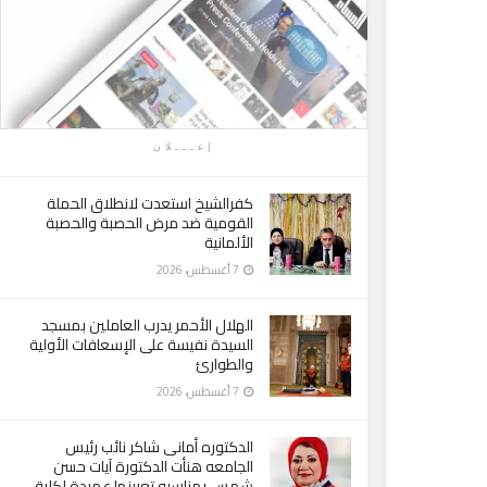
إعـــلان
كفرالشيخ استعدت لانطلاق الحملة
القومية ضد مرض الحصبة والحصبة
الألمانية
7 أغسطس، 2026
الهلال الأحمر يدرب العاملين بمسجد
السيدة نفيسة على الإسعافات الأولية
والطوارئ
7 أغسطس، 2026
الدكتوره أمانى شاكر نائب رئيس
الجامعه هنأت الدكتورة آيات حسن
شمس بمناسبه تعيينها عميدة لكلية