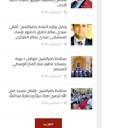
الآداب
7 أغسطس، 2026
وكيل وزاره الصحه بكفرالشيخ : أهالي
سيدي سالم تحقق حلمهم بإنشاء
مستشفى سيدى سالم المركزى
7 أغسطس، 2026
محافظ كفرالشيخ: قوافل دعوية
بمساجد بلطيم لنشر الفكر الوسطي
المستنير
7 أغسطس، 2026
محافظ كفرالشيخ : إفتتاح مسجد فتح
الله ليصبح صرحًا دينيًا وحضاريًا متكاملًا
7 أغسطس، 2026
المزيد