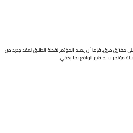
لى أن العالم يقف على مفترق طرق. فإما أن يصبح المؤتمر نقطة انطلاق لعقد جديد من
لة مؤتمرات لم تغير الواقع بما يكفي.