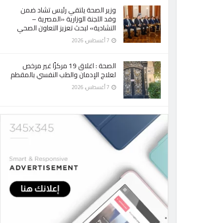
وزير الصحة يلتقي رئيس تشاد ضمن
وفد اللجنة الوزارية «المصرية –
التشادية» لبحث تعزيز التعاون الصحي
7 أغسطس، 2026
الصحة : اغلاق 19 مركزًا غير مرخص
لعلاج الإدمان والطب النفسي بالمقطم
7 أغسطس، 2026