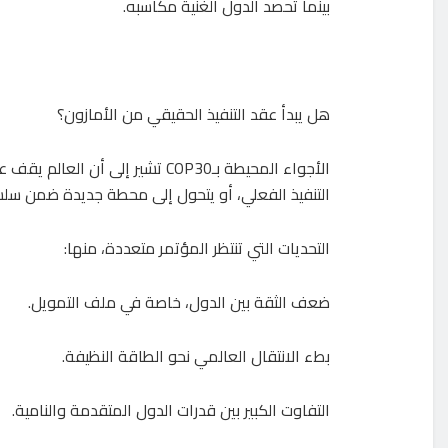
بينما تحصد الدول الغنية مكاسبه.
هل يبدأ عقد التنفيذ الحقيقي من الأمازون؟
الأجواء المحيطة بـCOP30 تشير إ
التنفيذ الفعلي، أو يتحول إلى محطة جديدة ضمن سلس
التحديات التي تنتظر المؤتمر متعددة، منها:
ضعف الثقة بين الدول، خاصة في ملف التمويل.
بطء الانتقال العالمي نحو الطاقة النظيفة.
التفاوت الكبير بين قدرات الدول المتقدمة والنامية.