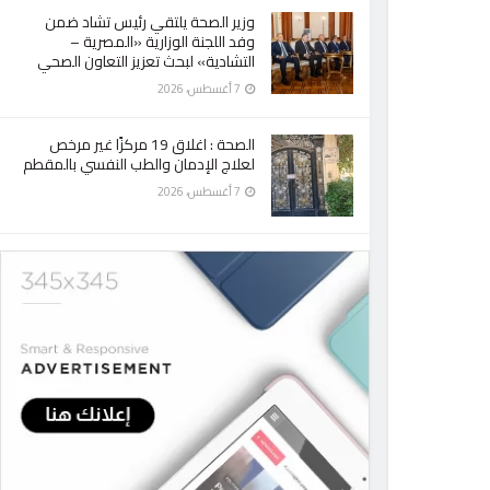
وزير الصحة يلتقي رئيس تشاد ضمن
وفد اللجنة الوزارية «المصرية –
التشادية» لبحث تعزيز التعاون الصحي
7 أغسطس، 2026
الصحة : اغلاق 19 مركزًا غير مرخص
لعلاج الإدمان والطب النفسي بالمقطم
7 أغسطس، 2026