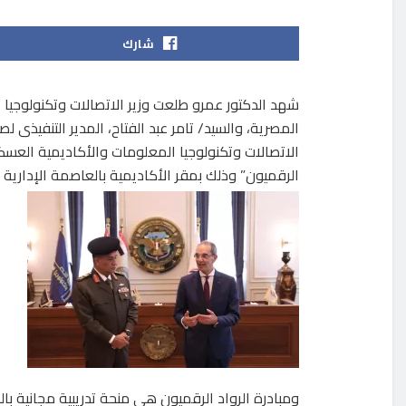
شارك
شهد الدكتور عمرو طلعت وزير الاتصالات وتكنولوجيا 
المصرية، والسيد/ تامر عبد الفتاح، المدير التنفيذى 
الاتصالات وتكنولوجيا المعلومات والأكاديمية العسكري
الرقميون” وذلك بمقر الأكاديمية بالعاصمة الإدارية ا
ومبادرة الرواد الرقميون هى منحة تدريبية مجانية بال