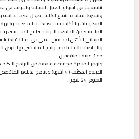
تنافسهم فى أسواق العمل المحلية والدولية فى قطاع
وتشترط المبادرة التفرغ الكامل طوال فترة الدراسة
المعلومات والأكاديمية العسكرية المصرية، وشهادات
الماجستير من الجامعة الدولية لبرامج الماجستير، وت
الميدانى للتأهيل لمستقبل عملى فى مجالات تكنولوجي
والرياضية والاجتماعية ، وتتيح للملتحقين بها فرص ال
جوائز عينية للمتفوقين .
وتوفر المبادرة مجموعة واسعة من البرامج الأكاديمية
العلوم (24 شهر) .