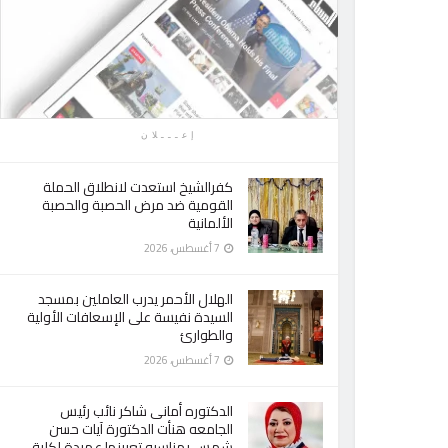
إعـــلان
كفرالشيخ استعدت لانطلاق الحملة
القومية ضد مرض الحصبة والحصبة
الألمانية
7 أغسطس، 2026
الهلال الأحمر يدرب العاملين بمسجد
السيدة نفيسة على الإسعافات الأولية
والطوارئ
7 أغسطس، 2026
الدكتوره أمانى شاكر نائب رئيس
الجامعه هنأت الدكتورة آيات حسن
شمس بمناسبه تعيينها عميدة لكلية