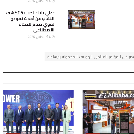
4 أغسطس، 2026
“علي بابا “الصينية تكشف
النقاب عن أحدث نموذج
لغوي ضخم للذكاء
الأصطناعى
4 أغسطس، 2026
مصر فى المؤتمر العالمى للهواتف المحمولة ببرشلونة