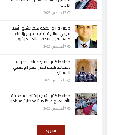
الآداب
7 أغسطس، 2026
وكيل وزاره الصحه بكفرالشيخ : أهالي
سيدي سالم تحقق حلمهم بإنشاء
مستشفى سيدى سالم المركزى
7 أغسطس، 2026
محافظ كفرالشيخ: قوافل دعوية
بمساجد بلطيم لنشر الفكر الوسطي
المستنير
7 أغسطس، 2026
محافظ كفرالشيخ : إفتتاح مسجد فتح
الله ليصبح صرحًا دينيًا وحضاريًا متكاملًا
7 أغسطس، 2026
المزيد