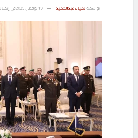
بواسطة
لمياء عبدالحميد
19 نوفمبر، 2025
في
إتصال