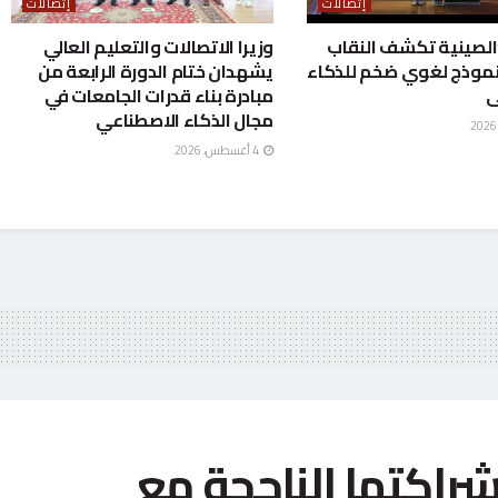
إتصالات
إتصالات
 “الصينية تكشف النقاب
وزيرا الاتصالات والتعليم العالي
نموذج لغوي ضخم للذكاء
يشهدان ختام الدورة الرابعة من
ى
مبادرة بناء قدرات الجامعات في
مجال الذكاء الاصطناعي
4 أغسطس، 2026
راكتها الناجحة مع