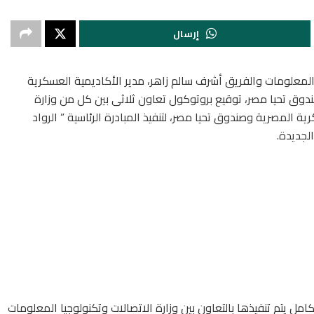
إرسال
المعلومات والفريق أشرف سالم زاهر، مدير الأكاديمية العسكرية
لصندوق تحيا مصر، توقيع بروتوكول تعاون ثلاثى بين كل من وزارة
ة المصرية وصندوق تحيا مصر، لتنفيذ المبادرة الرئاسية ” الرواد
لجديدة.
كامل يتم تنفيذها بالتعاون بين وزارة الاتصالات وتكنولوجيا المعلومات