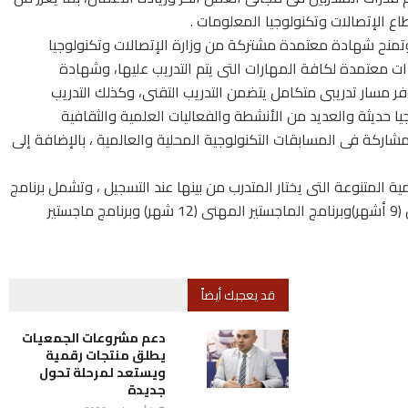
 الإتصالات وتكنولوجيا المعلومات .
 وتمنح شهادة معتمدة مشتركة من وزارة الإتصالات وتكنولوجيا
 معتمدة لكافة المهارات التى يتم التدريب عليها، وشهادة
وفر مسار تدريبى متكامل يتضمن التدريب التقنى، وكذلك التدريب
ا حديثة والعديد من الأنشطة والفعاليات العلمية والثقافية
مشاركة فى المسابقات التكنولوجية المحلية والعالمية ، بالإضافة إلى
 المتنوعة التى يختار المتدرب من بينها عند التسجيل ، وتشمل برنامج
الدبلوم المكثف ( 4 أشهر) وبرنامج الدبلوم المتخصص (9 أشهر)وبرنامج الماجستير المهنى (12 شهر) وبرنامج ماجستير
قد يعجبك أيضاً
دعم مشروعات الجمعيات
يطلق منتجات رقمية
ويستعد لمرحلة تحول
جديدة