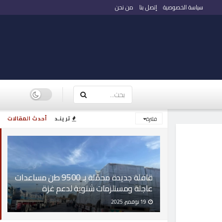
سياسة الخصوصية
إتصل بنا
من نحن
ترينـد
أحدث المقالات
فلترة
قافلة جديدة محمّلة بـ 9500 طن مساعدات
عاجلة ومستلزمات شتوية لدعم غزة
19 نوفمبر، 2025