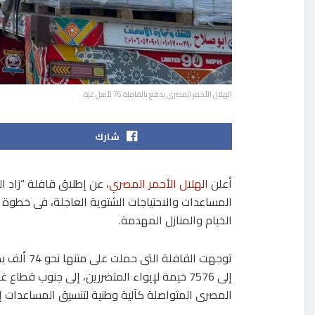
الهلال الأحمر المصرى يدفع بالقافلة 76 لأهل غزة
شارك
أعلن
الهلال الأحمر المصري
المساعدات والاحتياجات الشتوية العاجلة، فى خطوة إ
الخيام والمنازل المهدمة.
إلى 7576 خيمة لإيواء المتضررين، إلى جنوب قطا
المصرى المتواصلة كآلية وطنية لتنسيق المساعدات إل