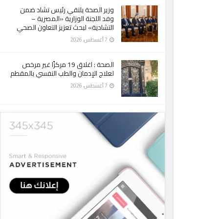
وزير الصحة يلتقي رئيس تشاد ضمن
وفد اللجنة الوزارية «المصرية –
التشادية» لبحث تعزيز التعاون الصحي
7 أغسطس، 2026
الصحة : اغلاق 19 مركزًا غير مرخص
لعلاج الإدمان والطب النفسي بالمقطم
7 أغسطس، 2026