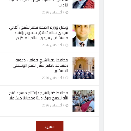
الآداب
7 أغسطس، 2026
وكيل وزاره الصحه بكفرالشيخ : أهالي
سيدي سالم تحقق حلمهم بإنشاء
مستشفى سيدى سالم المركزى
7 أغسطس، 2026
محافظ كفرالشيخ: قوافل دعوية
بمساجد بلطيم لنشر الفكر الوسطي
المستنير
7 أغسطس، 2026
محافظ كفرالشيخ : إفتتاح مسجد فتح
الله ليصبح صرحًا دينيًا وحضاريًا متكاملًا
7 أغسطس، 2026
المزيد