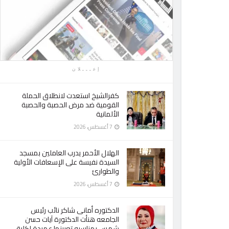
إعـــلان
كفرالشيخ استعدت لانطلاق الحملة
القومية ضد مرض الحصبة والحصبة
الألمانية
7 أغسطس، 2026
الهلال الأحمر يدرب العاملين بمسجد
السيدة نفيسة على الإسعافات الأولية
والطوارئ
7 أغسطس، 2026
الدكتوره أمانى شاكر نائب رئيس
الجامعه هنأت الدكتورة آيات حسن
شمس بمناسبه تعيينها عميدة لكلية