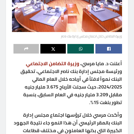
وزيرة التضامن خلال اجتماع مجلس إدارة بنك ناصر
أعلنت د. مايا مرسي،
وزيرة التضامن الاجتماعي
ورئيسة مجلس إدارة بنك ناصر الاجتماعي، تحقيق
البنك نمواً لافتاً في أرباحه خلال العام المالي
2024/2025، حيث سجلت الأرباح 3.675 مليار جنيه
مقابل 3.209 مليار جنيه في العام السابق، بنسبة
تطور بلغت 15%.
وأكدت مرسي خلال ترؤسها اجتماع مجلس إدارة
البنك بالمقر الرئيسي أن هذا النمو جاء نتيجة الجهود
الكبيرة التي بذلها العاملون في مختلف قطاعات