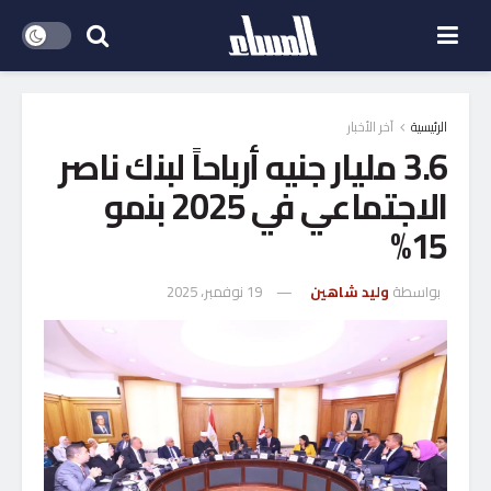
الرئيسية
آخر الأخبار
3.6 مليار جنيه أرباحاً لبنك ناصر
الاجتماعي في 2025 بنمو
15%
بواسطة
وليد شاهين
19 نوفمبر، 2025