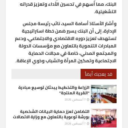
البنك، مما أسهم في تحسين الأداء وتعزيز قدراته
التشغيلية.
وأشار الأستاذ أسامة السيد، نائب رئيسة مجلس
الإدارة، إلى أن البنك يسير ضمن خطة استراتيجية
تستهدف تعزيز دوره الاقتصادي والاجتماعي، ودعم
المبادرات التنموية بالتعاون مع مؤسسات الدولة
والمجتمع المدني، خاصة في مجالات الحماية
الاجتماعية وتمكين المرأة والشباب وذوي الإعاقة.
قد يعجبك أيضاً
الزراعة والتخطيط يبحثان توسيع مبادرة
“القرية المنتجة”
7 أغسطس، 2026
التضامن تعزز حماية البيانات الشخصية
بورشة توعوية بالتعاون مع وزارة الاتصالات
7 أغسطس، 2026