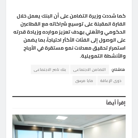
كما شددت وزيرة التضامن على أن البنك يعمل خلال
الفترة المقبلة على توسيع شراكاته مع القطاعين
الحكومي والأهلي بهدف تعزيز موارده وزيادة قدرته
على الوصول إلى الفئات الأكثر احتياجاً، بما يضمن
استمرار تحقيق معدلات نمو مستقرة في الأرباح
والأنشطة التمويلية.
هاشتاج:
التضامن الاجتماعى
بنك ناصر الاجتماعى
ذوى الإعاقة
مايا مرسى
إقرأ أيضاً