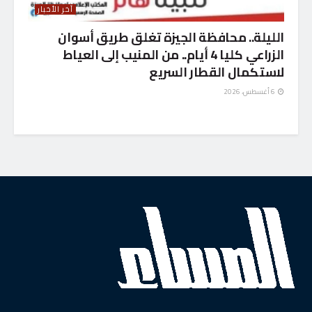
آخر الأخبار
الليلة.. محافظة الجيزة تغلق طريق أسوان
الزراعي كليا 4 أيام.. من المنيب إلى العياط
لاستكمال القطار السريع
6 أغسطس، 2026