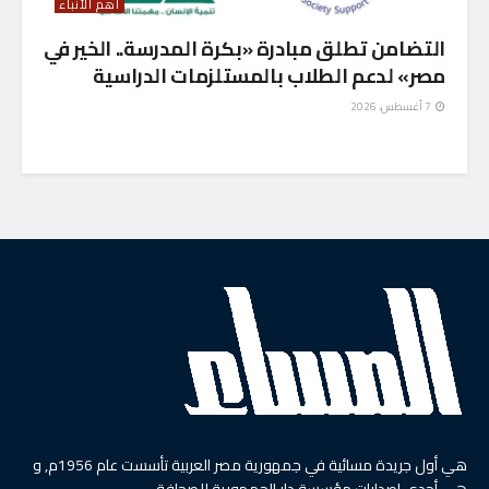
أهم الأنباء
التضامن تطلق مبادرة «بكرة المدرسة.. الخير في
مصر» لدعم الطلاب بالمستلزمات الدراسية
7 أغسطس، 2026
هي أول جريدة مسائية في جمهورية مصر العربية تأسست عام 1956م, و
هي أحدى إصدارات مؤسسة دار الجمهورية للصحافة.