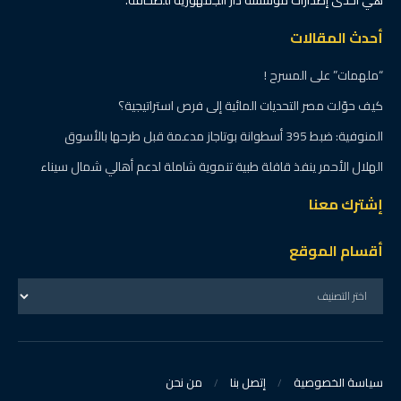
أحدث المقالات
“ملهمات” على المسرح !
كيف حوّلت مصر التحديات المائية إلى فرص استراتيجية؟
المنوفية: ضبط 395 أسطوانة بوتاجاز مدعمة قبل طرحها بالأسوق
الهلال الأحمر ينفذ قافلة طبية تنموية شاملة لدعم أهالي شمال سيناء
إشترك معنا
أقسام الموقع
سياسة الخصوصية
إتصل بنا
من نحن