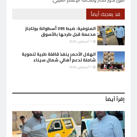
قد يعجبك أيضاً
المنوفية: ضبط 395 أسطوانة بوتاجاز
مدعمة قبل طرحها بالأسوق
7 أغسطس، 2026
الهلال الأحمر ينفذ قافلة طبية تنموية
شاملة لدعم أهالي شمال سيناء
7 أغسطس، 2026
إقرأ أيضاً