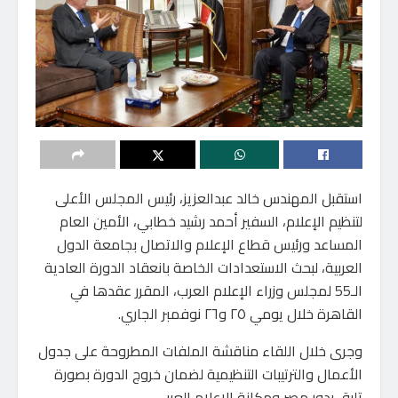
استقبل المهندس خالد عبدالعزيز، رئيس المجلس الأعلى
لتنظيم الإعلام، السفير أحمد رشيد خطابي، الأمين العام
المساعد ورئيس قطاع الإعلام والاتصال بجامعة الدول
العربية، لبحث الاستعدادات الخاصة بانعقاد الدورة العادية
الـ55 لمجلس وزراء الإعلام العرب، المقرر عقدها في
القاهرة خلال يومي ٢٥ و٢٦ نوفمبر الجاري.
وجرى خلال اللقاء مناقشة الملفات المطروحة على جدول
الأعمال والترتيبات التنظيمية لضمان خروج الدورة بصورة
تليق بدور مصر ومكانة الإعلام العربي.