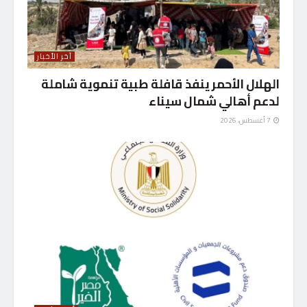
آخر الأخبار
الهلال الأحمر ينفذ قافلة طبية تنموية شاملة
لدعم أهالي شمال سيناء
7 أغسطس، 2026