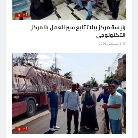
أهالينا
رئيسة مركز بيلا تتابع سير العمل بالمركز
التكنولوجى
8 أغسطس، 2026
أهالينا