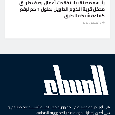
رئيسه مدينة بيلا تفقدت أعمال رصف طريق
مدخل قرية الكوم الطويل بطول 1 كم لرفع
كفاءة شبكة الطرق
8 أغسطس، 2026
هي أول جريدة مسائية في جمهورية مصر العربية تأسست عام 1956م, و
هي أحدى إصدارات مؤسسة دار الجمهورية للصحافة.