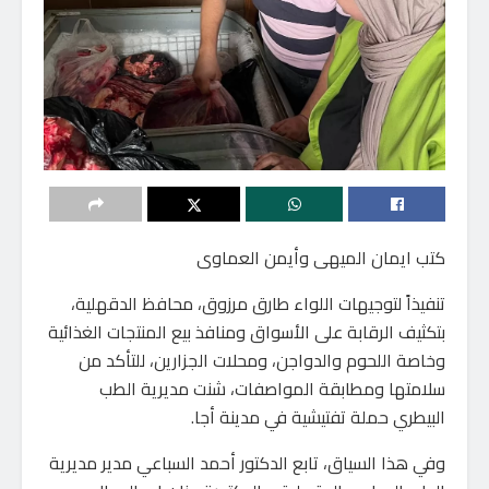
كتب ايمان الميهى وأيمن العماوى
تنفيذاً لتوجيهات اللواء طارق مرزوق، محافظ الدقهلية،
بتكثيف الرقابة على الأسواق ومنافذ بيع المنتجات الغذائية
وخاصة اللحوم والدواجن، ومحلات الجزارين، للتأكد من
سلامتها ومطابقة المواصفات، شنت مديرية الطب
البيطري حملة تفتيشية في مدينة أجا.
وفي هذا السياق، تابع الدكتور أحمد السباعي مدير مديرية