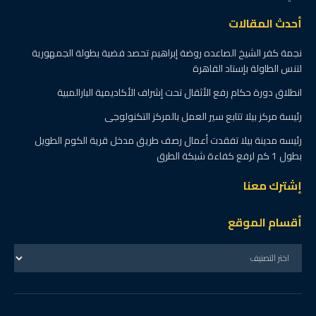
أحدث المقالات
نجمة كفر الشيخ الصاعده روضة إبراهيم تحصد فضية بطولة الجمهورية
لتنس الطاولة بإستاد القاهرة
انطلاق دورة حكام رفع الأثقال تحت إشراف الأكاديمية البارالمبية
رئيسة مركز بيلا تتابع سير العمل بالمركز التكنولوجى
رئيسه مدينة بيلا تفقدت أعمال رصف طريق مدخل قرية الكوم الطويل
بطول 1 كم لرفع كفاءة شبكة الطرق
إشترك معنا
أقسام الموقع