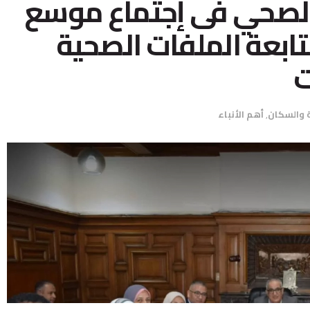
 الصحي فى إجتماع موسع
تابعة الملفات الصحية
ت
 والسكان
,
أهم الأنباء