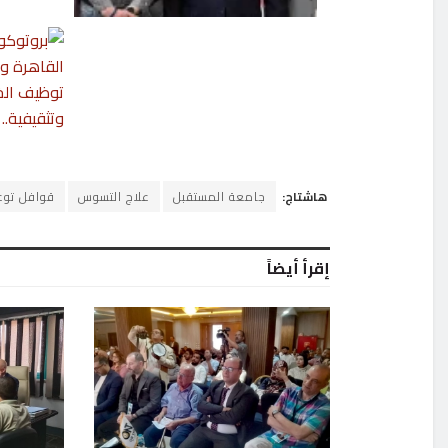
هاشتاج:
جامعة المستقبل
علاج التسوس
قوافل توع
إقرأ أيضاً