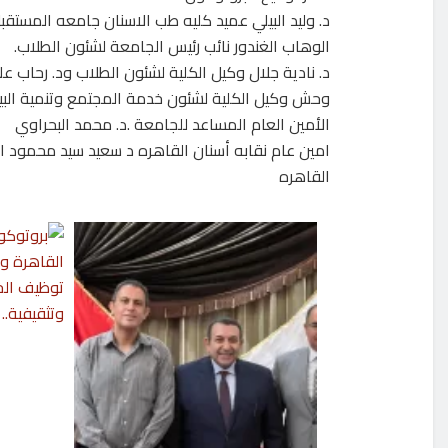
د. وليد البيلي عميد كليه طب الاسنان جامعه المستقبل
الوهاب الغندور نائب رئيس الجامعة لشئون الطلاب.
د. نادية جلال وكيل الكلية لشئون الطلاب ود. رحاب عل
وحش وكيل الكلية لشئون خدمة المجتمع وتنمية البيئ
الأمين العام المساعد للجامعة .د. محمد البحراوي
امين عام نقابه أسنان القاهره د سعيد سيد محمود ا
القاهره