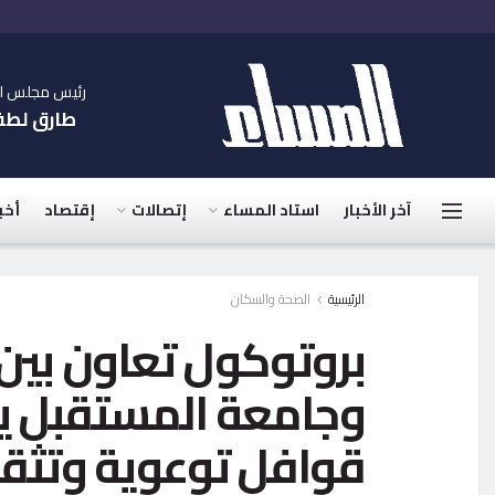
رئيس مجلس الإ
طارق لط
آخر الأخبار
استاد المساء
إتصالات
إقتصاد
أخب
الرئيسية
الصحة والسكان
بروتوكول تعاون بين 
وجامعة المستقبل 
قوافل توعوية وتثقي