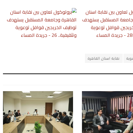
وية
نقابة اسنان القاهرة