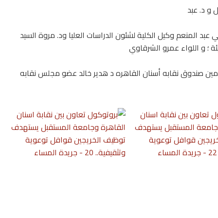
 و د. عبد
ي عبد المنعم وكيل الكلية لشئون الدراسات العليا ود. مروة السيد
ة ؛ و اللواء عمرو الشرقاوي
مين صندوق نقابه أسنان القاهره د هدير خالد عضو مجلس نقابه