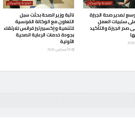
الصحة والسكان
الصحة والسكان
سع لمدير صحة الجيزة
نائبة وزير الصحة بحثت سبل
لى سلبيات العمل
التعاون مع الوكالة الفرنسية
در الجيزة والتأكيد
للتنمية وإكسبيرتيز فرانس للارتقاء
ها
بجودة خدمات الرعاية الصحية
الأولية
8 أغسطس، 2026