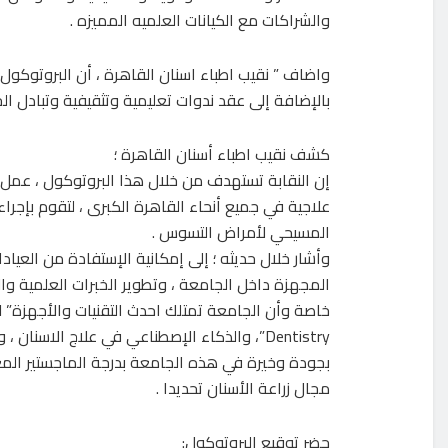
والشراكات مع الكيانات العلميه المميزه .
واضاف ” نقيب اطباء اسنان القاهرة ، أن البروتوكو
بالإضافة إلى عقد ندوات تعليمية وتثقيفية وتبادل الخ
كشف نقيب اطباء أسنان القاهرة ؛
إن النقابة تستهدف من خلال هذا البروتوكول ، عمل
علاجية في جميع أنحاء القاهرة الكبرى ، لتقوم بإجر
المسيحي لأمراض التسوس .
وأشار خلال حديثه ؛ إلى إمكانية الإستفادة من العيادا
المجهزة داخل الجامعة ، وتطوير الخبرات العلمية والت
خاص
Dentistry”، والذكاء الإصطناعي في علاج الاسنان
بجودة وخيرة في هذه الجامعة بدرجة الماجستير ال
مجال زراعة الأسنان تحديدا .
حضر توقيع البروتوكول: