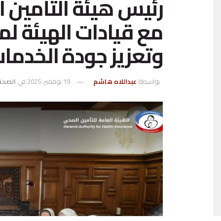
رئيس هيئة التأمين
مع قيادات الهيئة لم
وتعزيز جودة الخدما
بواسطة
عبداللاه هاشم
19 نوفمبر، 2025
في
الصحة