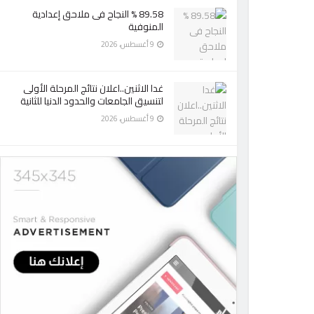
89.58 % النجاح فى ملاحق إعدادية
المنوفية
9 أغسطس، 2026
غدا الاثنين..اعلان نتائج المرحلة الأولى
لتنسيق الجامعات والحدود الدنيا للثانية
9 أغسطس، 2026