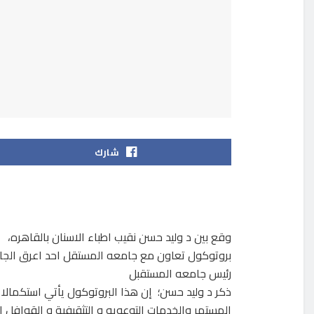
شارك
وقع بين د وليد حسن نقيب اطباء الاسنان بالقاهره،
بروتوكول تعاون مع جامعه المستقل احد اعرق الجام
رئيس جامعه المستقبل
ذكر د وليد حسن؛ إن هذا البروتوكول يأتي استكمالا ل
المستمر والخدمات التوعويه و التثقيفية و القوافل ال