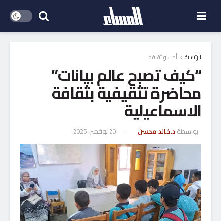
الرئيسية
أدب و ثقافه
“كيف تصبح عالم بيانات”
محاضرة تثقيفية بثقافة
الاسماعيلية
بواسطة
د.خالد محسن
20 نوفمبر، 2025