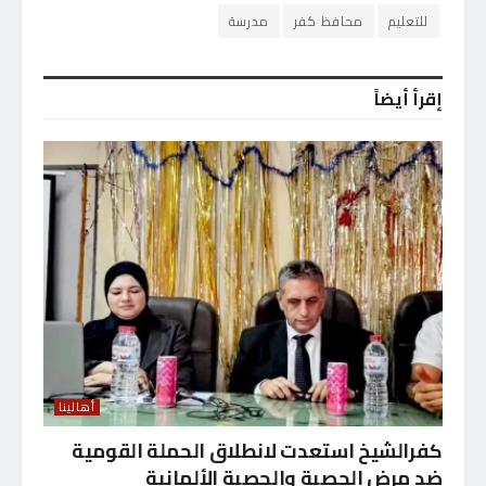
للتعليم
محافظ كفر
مدرسة
إقرأ أيضاً
أهالينا
كفرالشيخ استعدت لانطلاق الحملة القومية
ضد مرض الحصبة والحصبة الألمانية