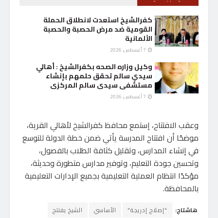
كفرالشيخ استعدت لانطلاق الحملة
القومية ضد مرض الحصبة والحصبة
الألمانية
7 أغسطس، 2026
وكيل وزاره الصحه بكفرالشيخ : أهالي
سيدي سالم تحقق حلمهم بإنشاء
مستشفى سيدى سالم المركزى
7 أغسطس، 2026
وعقب الافتتاح، إستمع محافظ كفرالشيخ لأهالي القرية،
موضحًا أن افتتاح المدرسة يأتي ضمن خطة الدولة للتوسع
في إنشاء المدارس، وتقليل كثافة الطلاب بالفصول،
وتحسين جودة التعليم، وتوفير مدارس متطورة وحديثة،
مؤكدًا انتظام العملية التعليمية بجميع الإدارات التعليمية
بالمحافظة.
هاشتاج:
"إصلاح إدريجة"
الأساسي
الشيخ يفتتح