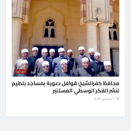
أهالينا
محافظ كفرالشيخ: قوافل دعوية بمساجد بلطيم
لنشر الفكر الوسطي المستنير
7 أغسطس، 2026