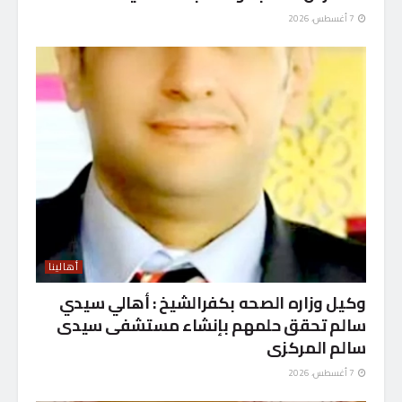
7 أغسطس، 2026
أهالينا
وكيل وزاره الصحه بكفرالشيخ : أهالي سيدي
سالم تحقق حلمهم بإنشاء مستشفى سيدى
سالم المركزى
7 أغسطس، 2026