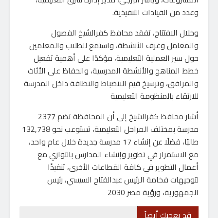
وعدد من القيادات التنفيذية.
وخلال الافتتاح، تفقد محافظ كفرالشيخ الفصول
والمعامل وغرف الأنشطة، واستمع للطلاب والمعلمين
حول سير العملية التعليمية، مؤكدًا على أهمية تفعيل
خطط المناهج والأنشطة المدرسية، والحفاظ على الأثاث
والمرافق، وترسيخ قيم الانضباط والنظافة داخل المدرسة
للارتقاء بالمنظومة التعليمية
أشار محافظ كفرالشيخ إلى أن المحافظة تضم 2377
مدرسة بمختلف المراحل التعليمية، تستوعب نحو 132,738
طالبًا، فضلًا عن إنشاء 17 مدرسة جديدة خلال عام واحد،
مع الاستمرار في تطوير وإنشاء المدارس بالتوازي مع
أعمال التطوير في كافة القطاعات الأخرى، تنفيذًا
لتوجيهات فخامة الرئيس عبدالفتاح السيسي، رئيس
الجمهورية، ورؤية مصر 2030
قد يعجبك أيضاً