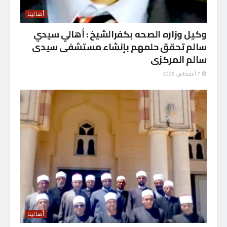
أهالينا
وكيل وزاره الصحه بكفرالشيخ : أهالي سيدي
سالم تحقق حلمهم بإنشاء مستشفى سيدى
سالم المركزى
7 أغسطس، 2026
أهالينا