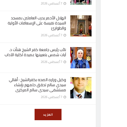
7 أغسطس، 2026
الهلال الأحمر يدرب العاملين بمسجد
السيدة نفيسة على الإسعافات الأولية
والطوارئ
7 أغسطس، 2026
نائب رئيس جامعة كفر الشيخ هنأت د.
آيات شمس بتعيينها عميدة لكلية الآداب
7 أغسطس، 2026
وكيل وزاره الصحه بكفرالشيخ : أهالي
سيدي سالم تحقق حلمهم بإنشاء
مستشفى سيدى سالم المركزى
7 أغسطس، 2026
المزيد