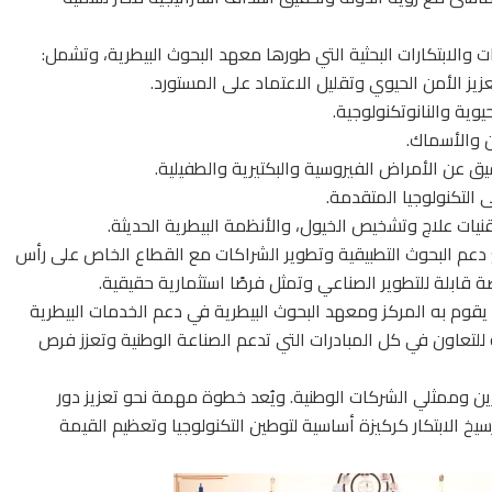
 والابتكارات البحثية التي طورها معهد البحوث البيطرية، وتشمل:
زيز الأمن الحيوي وتقليل الاعتماد على المستورد.
وية والنانوتكنولوجية.
ن والأسماك.
 عن الأمراض الفيروسية والبكتيرية والطفيلية.
 التكنولوجيا المتقدمة.
نيات علاج وتشخيص الخيول، والأنظمة البيطرية الحديثة.
دعم البحوث التطبيقية وتطوير الشراكات مع القطاع الخاص على رأس
ضة قابلة للتطوير الصناعي وتمثل فرصًا استثمارية حقيقية.
قوم به المركز ومعهد البحوث البيطرية في دعم الخدمات البيطرية
ة للتعاون في كل المبادرات التي تدعم الصناعة الوطنية وتعزز فرص
ن وممثلي الشركات الوطنية. ويُعد خطوة مهمة نحو تعزيز دور
يخ الابتكار كركيزة أساسية لتوطين التكنولوجيا وتعظيم القيمة