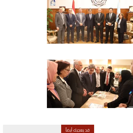
قد يعجبك أيضاً