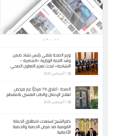
إعـــلان
وزير الصحة يلتقي رئيس تشاد ضمن
وفد اللجنة الوزارية «المصرية –
التشادية» لبحث تعزيز التعاون الصحي
7 أغسطس، 2026
الصحة : اغلاق 19 مركزًا غير مرخص
لعلاج الإدمان والطب النفسي بالمقطم
7 أغسطس، 2026
كفرالشيخ استعدت لانطلاق الحملة
القومية ضد مرض الحصبة والحصبة
الألمانية