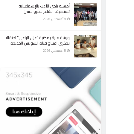
أمسية نادي الأدب بالإسماعيلية
تستضيف الشاعر عمرو حسن
8 أغسطس، 2026
ورشة فنية بمكتبة “على الراعى” احتفالا
بذكرى افتتاح قناة السويس الجديدة
8 أغسطس، 2026