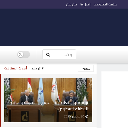
سياسة الخصوصية
إتصل بنا
من نحن
ترينـد
أحدث المقالات
فلترة
بروتوكول تعاون بين قومي البحوث ونقابة
الأطباء البيطريين
20 نوفمبر، 2025