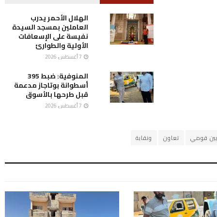
الهلال الأحمر يدرب
العاملين بمسجد السيدة
نفيسة على الإسعافات
الأولية والطوارئ
7 أغسطس، 2026
المنوفية: ضبط 395
أسطوانة بوتاجاز مدعمة
قبل طرحها بالأسوق
7 أغسطس، 2026
ين قومي
تعاون
ونقابة