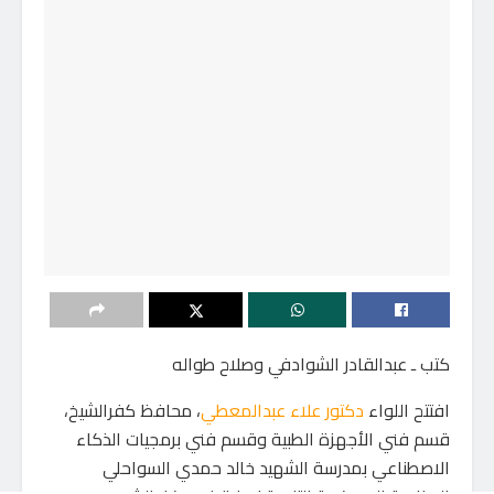
كتب ـ عبدالقادر الشوادفي وصلاح طواله
افتتح اللواء
دكتور علاء عبدالمعطي
، محافظ كفرالشيخ،
قسم فني الأجهزة الطبية وقسم فني برمجيات الذكاء
الاصطناعي بمدرسة الشهيد خالد حمدي السواحلي