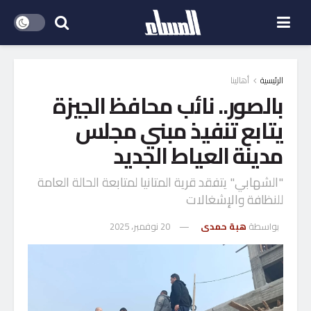
الرئيسية
أهالينا
بالصور.. نائب محافظ الجيزة
يتابع تنفيذ مبني مجلس
مدينة العياط الجديد
"الشهابي" يتفقد قرية المتانيا لمتابعة الحالة العامة
للنظافة والإشغالات
بواسطة
هبة حمدى
20 نوفمبر، 2025