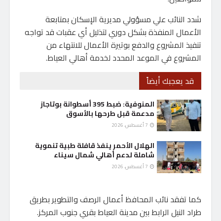
شدد النائب علي مسؤولي مديرية الإسكان بمتابعة
الأعمال المنفذة بشكل دوري لتذليل أي عقبات قد تواجه
تنفيذ المشروع والدفع بوتيرة الأعمال للانتهاء من
المشروع في الموعد المحدد لخدمة أهالي العياط.
قد يعجبك أيضاً
المنوفية: ضبط 395 أسطوانة بوتاجاز
مدعمة قبل طرحها بالأسوق
7 أغسطس، 2026
الهلال الأحمر ينفذ قافلة طبية تنموية
شاملة لدعم أهالي شمال سيناء
7 أغسطس، 2026
كما تفقد نائب المحافظ أعمال الرصف والتطوير بطريق
طراد النيل الرابط بين مدينة العياط بقري جنوب المركز.