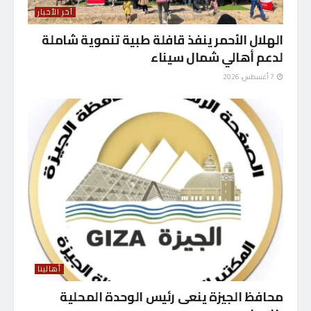
آخر الأخبار
الهلال الأحمر ينفذ قافلة طبية تنموية شاملة
لدعم أهالي شمال سيناء
7 أغسطس، 2026
أهالينا
محافظ الجيزة ينعى رئيس الوحدة المحلية