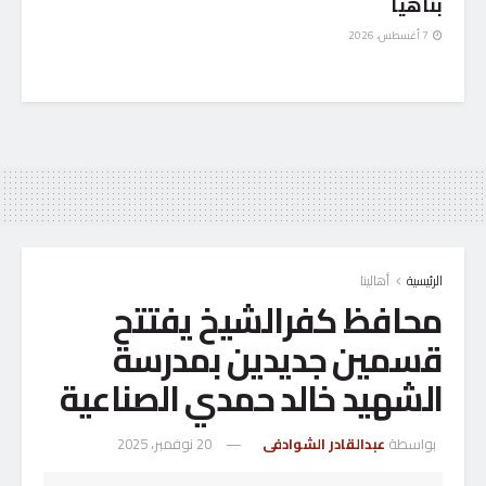
بناهيا
7 أغسطس، 2026
الرئيسية
أهالينا
محافظ كفرالشيخ يفتتح
قسمين جديدين بمدرسة
الشهيد خالد حمدي الصناعية
بواسطة
عبدالقادر الشوادفى
20 نوفمبر، 2025